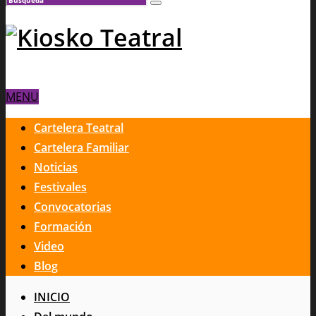
MENU
Cartelera Teatral
Cartelera Familiar
Noticias
Festivales
Convocatorias
Formación
Video
Blog
INICIO