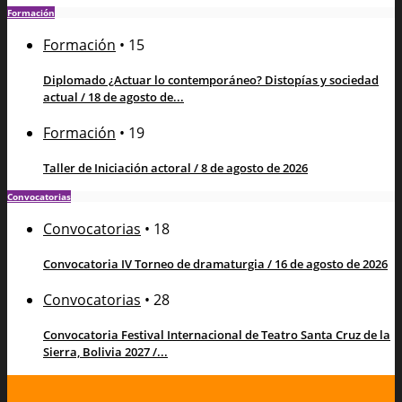
Formación
Formación
•
15
Diplomado ¿Actuar lo contemporáneo? Distopías y sociedad
actual / 18 de agosto de...
Formación
•
19
Taller de Iniciación actoral / 8 de agosto de 2026
Convocatorias
Convocatorias
•
18
Convocatoria IV Torneo de dramaturgia / 16 de agosto de 2026
Convocatorias
•
28
Convocatoria Festival Internacional de Teatro Santa Cruz de la
Sierra, Bolivia 2027 /...