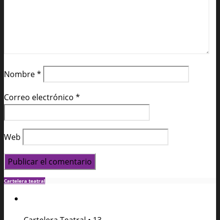
Nombre
*
Correo electrónico
*
Web
Cartelera teatral