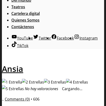
Del mundo
Teatros
Cartelera digital
Quienes Somos
Contáctenos
YouTube
Twitter
Facebook
Instagram
TikTok
Ansia
No hay valoraciones
Cargando...
..
Comments (0)
•
606