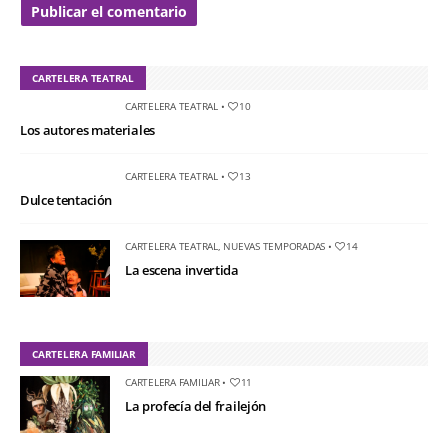
CARTELERA TEATRAL
CARTELERA TEATRAL
•
10
Los autores materiales
CARTELERA TEATRAL
•
13
Dulce tentación
CARTELERA TEATRAL
,
NUEVAS TEMPORADAS
•
14
La escena invertida
CARTELERA FAMILIAR
CARTELERA FAMILIAR
•
11
La profecía del frailejón