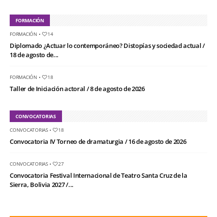
FORMACIÓN
FORMACIÓN
•
14
Diplomado ¿Actuar lo contemporáneo? Distopías y sociedad actual /
18 de agosto de...
FORMACIÓN
•
18
Taller de Iniciación actoral / 8 de agosto de 2026
CONVOCATORIAS
CONVOCATORIAS
•
18
Convocatoria IV Torneo de dramaturgia / 16 de agosto de 2026
CONVOCATORIAS
•
27
Convocatoria Festival Internacional de Teatro Santa Cruz de la
Sierra, Bolivia 2027 /...