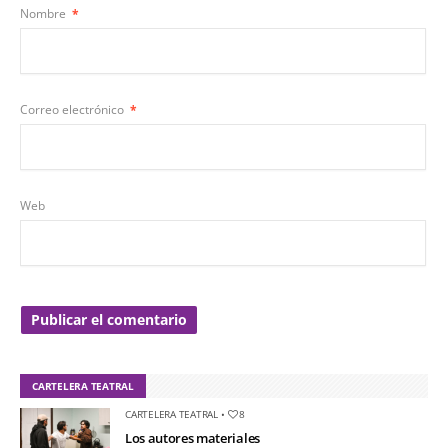
Nombre
*
Correo electrónico
*
Web
CARTELERA TEATRAL
CARTELERA TEATRAL
•
8
Los autores materiales