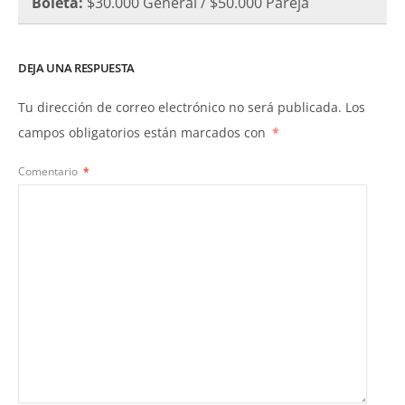
Boleta:
$30.000 General / $50.000 Pareja
DEJA UNA RESPUESTA
Tu dirección de correo electrónico no será publicada.
Los
campos obligatorios están marcados con
*
Comentario
*