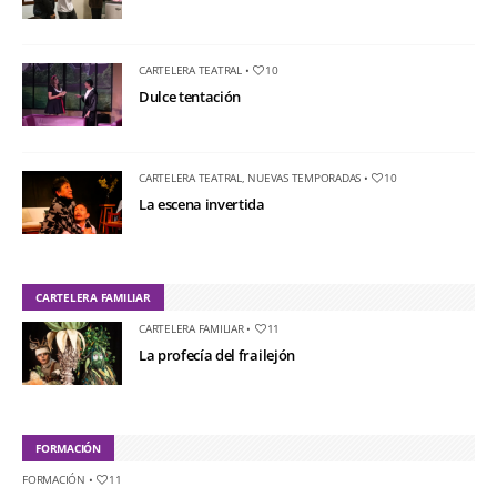
CARTELERA TEATRAL
•
10
Dulce tentación
CARTELERA TEATRAL
,
NUEVAS TEMPORADAS
•
10
La escena invertida
CARTELERA FAMILIAR
CARTELERA FAMILIAR
•
11
La profecía del frailejón
FORMACIÓN
FORMACIÓN
•
11