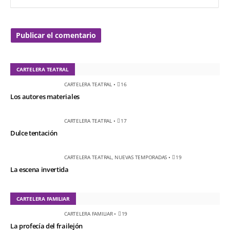
CARTELERA TEATRAL
CARTELERA TEATRAL
•
16
Los autores materiales
CARTELERA TEATRAL
•
17
Dulce tentación
CARTELERA TEATRAL
,
NUEVAS TEMPORADAS
•
19
La escena invertida
CARTELERA FAMILIAR
CARTELERA FAMILIAR
•
19
La profecía del frailejón