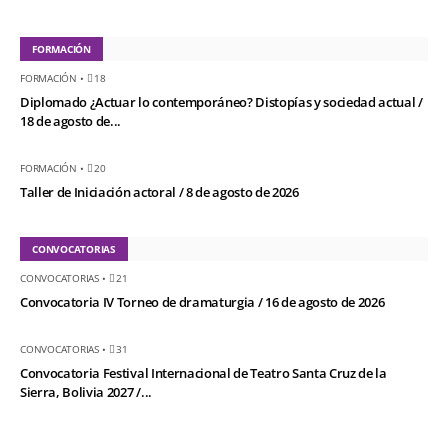
FORMACIÓN
FORMACIÓN
•
18
Diplomado ¿Actuar lo contemporáneo? Distopías y sociedad actual /
18 de agosto de...
FORMACIÓN
•
20
Taller de Iniciación actoral / 8 de agosto de 2026
CONVOCATORIAS
CONVOCATORIAS
•
21
Convocatoria IV Torneo de dramaturgia / 16 de agosto de 2026
CONVOCATORIAS
•
31
Convocatoria Festival Internacional de Teatro Santa Cruz de la
Sierra, Bolivia 2027 /...