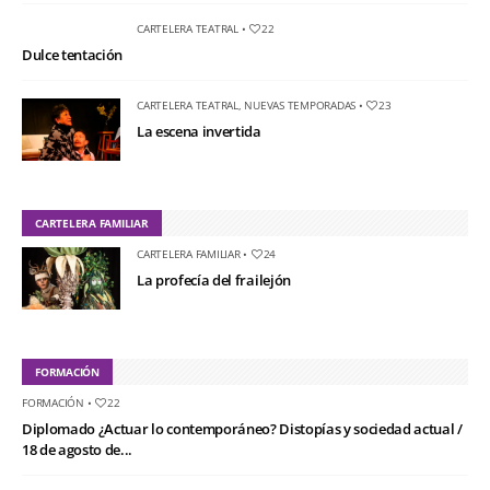
CARTELERA TEATRAL
•
22
Dulce tentación
CARTELERA TEATRAL
,
NUEVAS TEMPORADAS
•
23
La escena invertida
CARTELERA FAMILIAR
CARTELERA FAMILIAR
•
24
La profecía del frailejón
FORMACIÓN
FORMACIÓN
•
22
Diplomado ¿Actuar lo contemporáneo? Distopías y sociedad actual /
18 de agosto de...