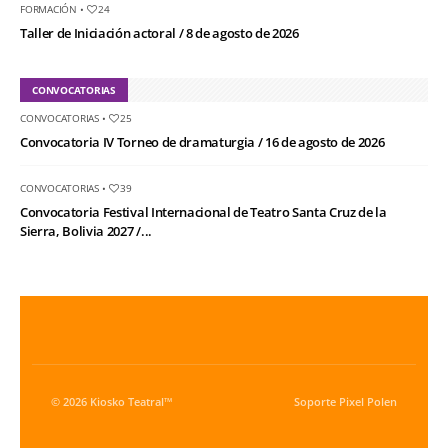
FORMACIÓN
•
24
Taller de Iniciación actoral / 8 de agosto de 2026
CONVOCATORIAS
CONVOCATORIAS
•
25
Convocatoria IV Torneo de dramaturgia / 16 de agosto de 2026
CONVOCATORIAS
•
39
Convocatoria Festival Internacional de Teatro Santa Cruz de la
Sierra, Bolivia 2027 /...
© 2026 Kiosko Teatral™
Soporte
Pixel Polen