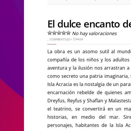
El dulce encanto de
No hay valoraciones
..
COMMENTS (0)
•
4434
La obra es un asomo sutil al mundo
compañía de los niños y los adultos 
aventura y la ilusión nos arrastran 
como secreto una patria imaginaria, s
Isla Acracia es la nostalgia de un para
encarnación rebelde de quienes aman
Dreyfus, Reyfus y Shaflan y Malastes
el teatrino, se convertirá en un ma
historias, en medio del mar. Sir
personajes, habitantes de la Isla A