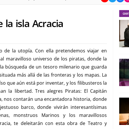
CAR
 la isla Acracia
 de la utopía. Con ella pretendemos viajar en
al maravilloso universo de los piratas, donde la
a la búsqueda de un tesoro milenario que guarda
ituada más allá de las fronteras y los mapas. La
íso que aún está por inventar, y los filibusteros la
 la libertad. Tres alegres Piratas: El Capitán
ta, nos contarán una encantadora historia, donde
jestuoso barco, donde vivirán interesantísimas
enas, monstruos Marinos y los maravillosos
cracia, te deleitarán con esta obra de Teatro y