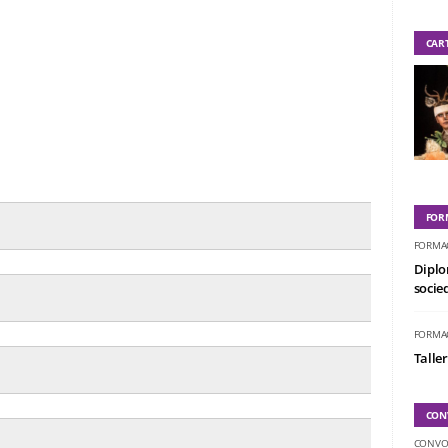
CAR
FOR
FORMA
Diplo
socied
FORMA
Taller
CON
CONVO