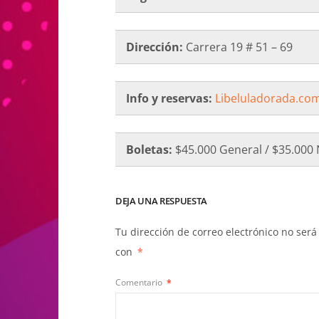
Dirección:
Carrera 19 # 51 – 69
Info y reservas:
Libeluladorada.co
Boletas:
$45.000 General / $35.000 
DEJA UNA RESPUESTA
Tu dirección de correo electrónico no será
con
*
Comentario
*