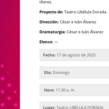
títeres.
Proyecto de:
Teatro Libélula Dorada
Dirección:
César e Iván Álvarez
Dramaturgia:
César e Iván Álvarez
Elenco:
—
Fecha:
17 de agosto de 2025
Día:
Domingo
Hora:
11:30 a. m.
Lugar:
Teatro LIBÉLULA DORADA