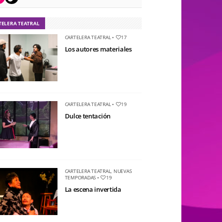
TELERA TEATRAL
CARTELERA TEATRAL
•
17
Los autores materiales
CARTELERA TEATRAL
•
19
Dulce tentación
CARTELERA TEATRAL
,
NUEVAS
TEMPORADAS
•
19
La escena invertida