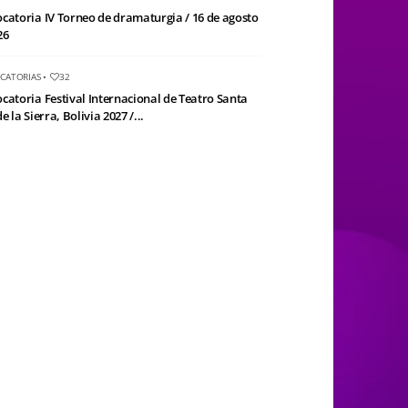
catoria IV Torneo de dramaturgia / 16 de agosto
26
CATORIAS
•
32
catoria Festival Internacional de Teatro Santa
e la Sierra, Bolivia 2027 /...