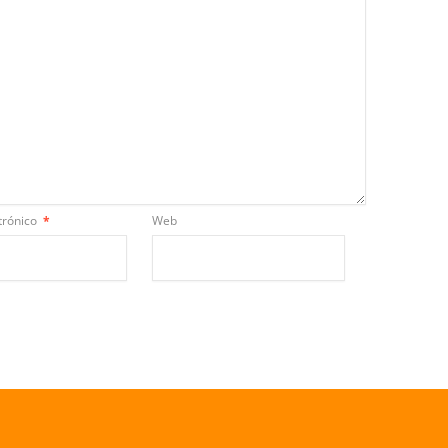
trónico
*
Web