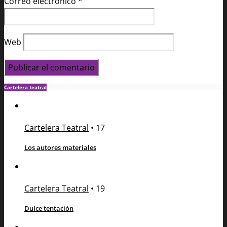
Correo electrónico
*
Web
Cartelera teatral
Cartelera Teatral
•
17
Los autores materiales
Cartelera Teatral
•
19
Dulce tentación