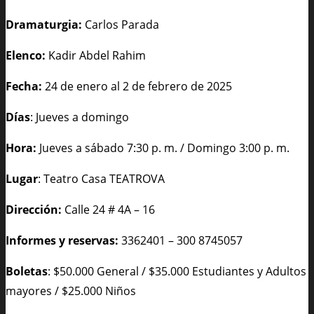
Dramaturgia:
Carlos Parada
Elenco:
Kadir Abdel Rahim
Fecha:
24 de enero al 2 de febrero de 2025
Días
: Jueves a domingo
Hora:
Jueves a sábado 7:30 p. m. / Domingo 3:00 p. m.
Lugar
: Teatro Casa TEATROVA
Dirección:
Calle 24 # 4A – 16
Informes y reservas:
3362401 – 300 8745057
Boletas
: $50.000 General / $35.000 Estudiantes y Adultos
mayores / $25.000 Niños