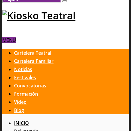
MENU
Cartelera Teatral
Cartelera Familiar
Noticias
Festivales
Convocatorias
Formación
Video
Blog
INICIO