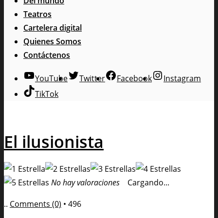
Del mundo
Teatros
Cartelera digital
Quienes Somos
Contáctenos
YouTube
Twitter
Facebook
Instagram
TikTok
El ilusionista
No hay valoraciones
Cargando...
..
Comments (0)
•
496