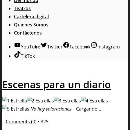
Del mundo
Teatros
Cartelera digital
Quienes Somos
Contáctenos
YouTube
Twitter
Facebook
Instagram
TikTok
Escenas para un diario
No hay valoraciones
Cargando...
..
Comments (0)
•
325