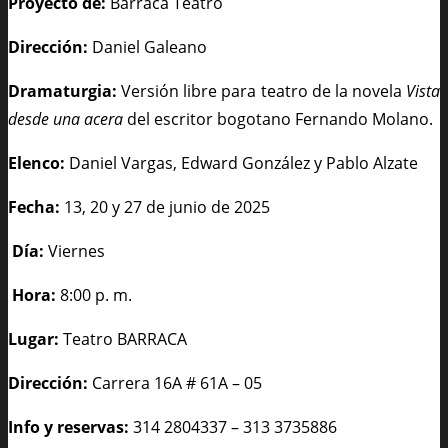
Proyecto de:
Barraca Teatro
Dirección:
Daniel Galeano
Dramaturgia:
Versión libre para teatro de la novela
Vista
desde una acera
del escritor bogotano Fernando Molano.
Elenco:
Daniel Vargas, Edward González y Pablo Alzate
Fecha:
13, 20 y 27 de junio de 2025
Día:
Viernes
Hora:
8:00 p. m.
Lugar:
Teatro BARRACA
Dirección:
Carrera 16A # 61A – 05
Info y reservas:
314 2804337 – 313 3735886