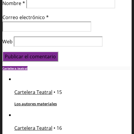
Nombre
*
Correo electrónico
*
Web
Cartelera teatral
Cartelera Teatral
•
15
Los autores materiales
Cartelera Teatral
•
16