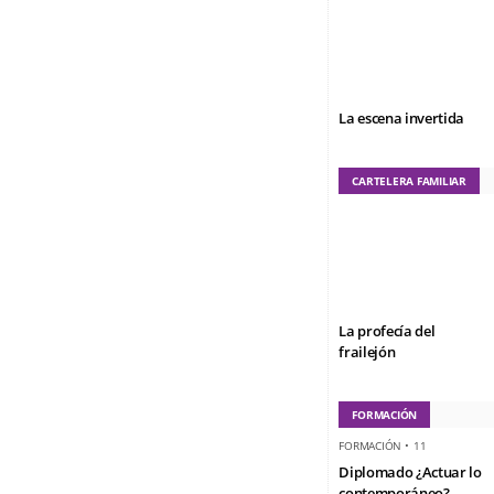
La escena invertida
CARTELERA FAMILIAR
La profecía del
frailejón
FORMACIÓN
FORMACIÓN
•
11
Diplomado ¿Actuar lo
contemporáneo?