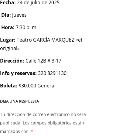
Fecha:
24 de julio de 2025
Día:
Jueves
Hora:
7:30 p. m.
Lugar:
Teatro GARCÍA MÁRQUEZ «el
original»
Dirección:
Calle 12B # 3-17
Info y reservas:
320 8291130
Boleta:
$30.000 General
DEJA UNA RESPUESTA
Tu dirección de correo electrónico no será
publicada.
Los campos obligatorios están
marcados con
*