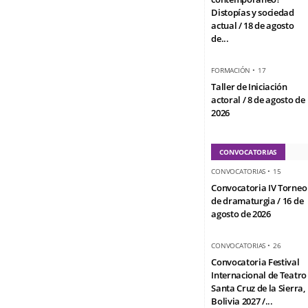
Distopías y sociedad
actual / 18 de agosto
de...
FORMACIÓN
•
17
Taller de Iniciación
actoral / 8 de agosto de
2026
CONVOCATORIAS
CONVOCATORIAS
•
15
Convocatoria IV Torneo
de dramaturgia / 16 de
agosto de 2026
CONVOCATORIAS
•
26
Convocatoria Festival
Internacional de Teatro
Santa Cruz de la Sierra,
Bolivia 2027 /...