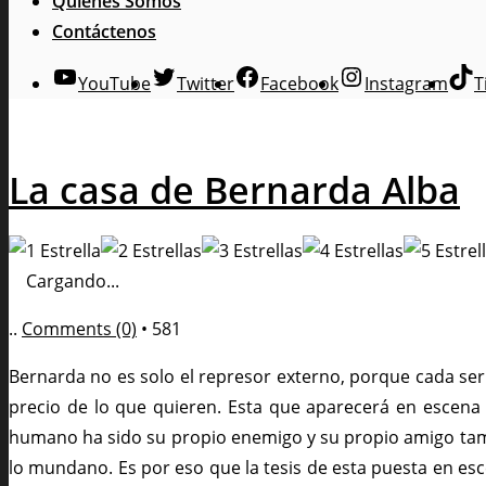
Quienes Somos
Contáctenos
YouTube
Twitter
Facebook
Instagram
T
La casa de Bernarda Alba
Cargando...
..
Comments (0)
•
581
Bernarda no es solo el represor externo, porque cada ser
precio de lo que quieren. Esta que aparecerá en escena
humano ha sido su propio enemigo y su propio amigo tambi
lo mundano. Es por eso que la tesis de esta puesta en esce