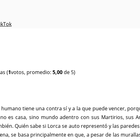
ikTok
(
1
votos, promedio:
5,00
de 5)
 humano tiene una contra sí y a la que puede vencer, porq
 no es casa, sino mundo adentro con sus Martirios, sus A
én. Quién sabe si Lorca se auto representó y las paredes d
na, se basa principalmente en que, a pesar de las murallas,