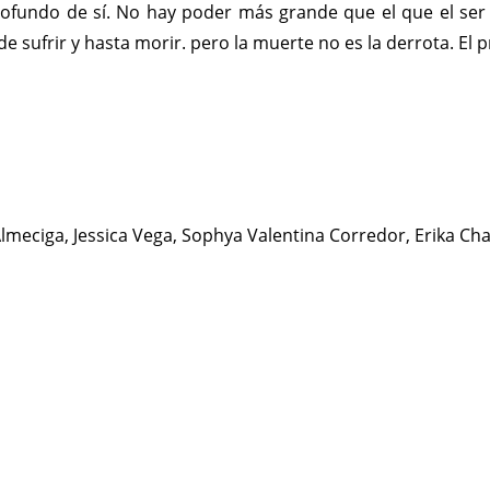
rofundo de sí. No hay poder más grande que el que el ser 
 sufrir y hasta morir. pero la muerte no es la derrota. El p
lmeciga, Jessica Vega, Sophya Valentina Corredor, Erika Ch