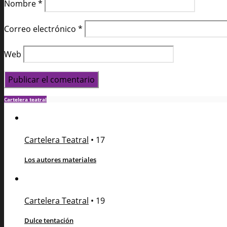
Nombre
*
Correo electrónico
*
Web
Cartelera teatral
Cartelera Teatral
•
17
Los autores materiales
Cartelera Teatral
•
19
Dulce tentación