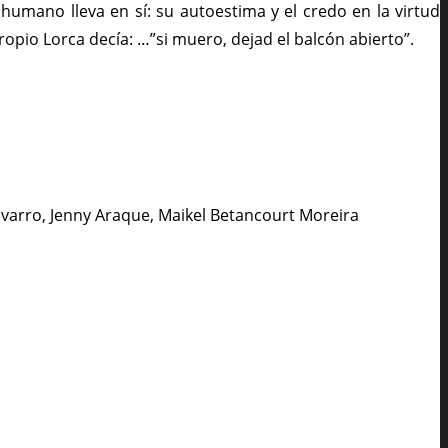
humano lleva en sí: su autoestima y el credo en la virtud
ropio Lorca decía: …”si muero, dejad el balcón abierto”.
avarro, Jenny Araque, Maikel Betancourt Moreira