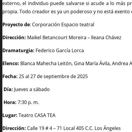
externo, el individuo puede salvarse si acude a lo más p
propia. Todo creador es ya un poderoso y no está exento de
Proyecto de
: Corporación Espacio teatral
Dirección:
Maikel Betancourt Moreira – Ileana Chávez
Dramaturgia:
Federico García Lorca
Elenco:
Blanca Mahecha Leitón, Gina María Ávila, Andrea A
Fecha:
25 al 27 de septiembre de 2025
Día:
Jueves a sábado
Hora:
7:30 p. m.
Lugar:
Teatro CASA TEA
Dirección:
Calle 19 # 4 – 71 Local 405 C.C. Los Ángeles