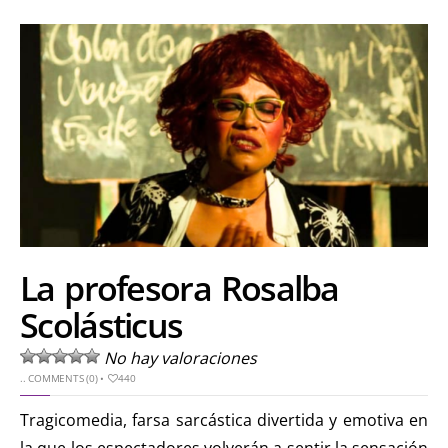
La profesora Rosalba
Scolásticus
No hay valoraciones
..
COMMENTS (0)
•
440
Tragicomedia, farsa sarcástica divertida y emotiva en