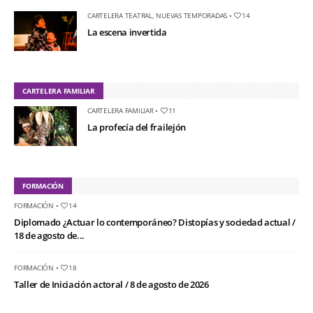
CARTELERA TEATRAL
,
NUEVAS TEMPORADAS
•
14
La escena invertida
CARTELERA FAMILIAR
CARTELERA FAMILIAR
•
11
La profecía del frailejón
FORMACIÓN
FORMACIÓN
•
14
Diplomado ¿Actuar lo contemporáneo? Distopías y sociedad actual /
18 de agosto de...
FORMACIÓN
•
18
Taller de Iniciación actoral / 8 de agosto de 2026