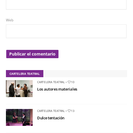
Web
CARTELERA TEATRAL
CARTELERA TEATRAL
•
10
Los autores materiales
CARTELERA TEATRAL
•
13
Dulce tentación