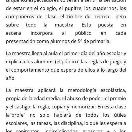
la que los espectadores volverán a sentir la sensación
de estar en el colegio, el pupitre, los cuadernos, los
compañeros de clase, el timbre del recreo… pero
sobre todo la maestra. Esta puesta en
escena incorpora al público en cada
presentación como alumnos de 5º de primaria.
La maestra llega al aula el primer día del año escolar y
explica a los alumnos (el público) las reglas de juego y
el comportamiento que espera de ellos a lo largo del
año.
La maestra aplicará la metodología escolástica,
propia de la edad media. El abuso de poder, el premio
y el castigo, la regla, copiar y memorizar. En esta clase
la“profe” no solo hablará de todos los útiles
escolares, las tareas, las disciplina, lo que les espera a
los repitentes, indisciplinados, groseros y a los