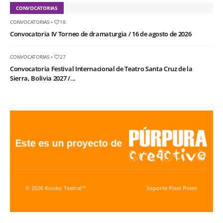
CONVOCATORIAS
CONVOCATORIAS
•
18
Convocatoria IV Torneo de dramaturgia / 16 de agosto de 2026
CONVOCATORIAS
•
27
Convocatoria Festival Internacional de Teatro Santa Cruz de la
Sierra, Bolivia 2027 /...
© 2026 Kiosko Teatral™
Soporte
Pixel Polen