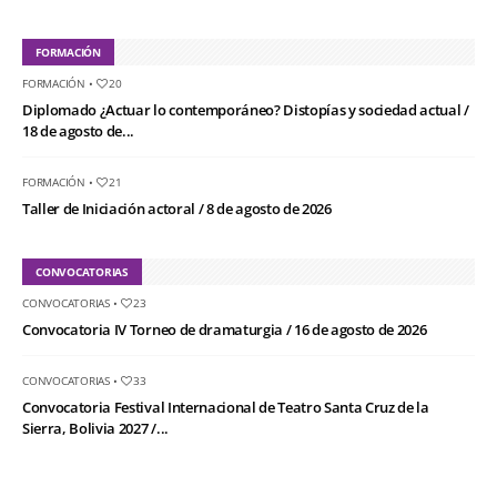
FORMACIÓN
FORMACIÓN
•
20
Diplomado ¿Actuar lo contemporáneo? Distopías y sociedad actual /
18 de agosto de...
FORMACIÓN
•
21
Taller de Iniciación actoral / 8 de agosto de 2026
CONVOCATORIAS
CONVOCATORIAS
•
23
Convocatoria IV Torneo de dramaturgia / 16 de agosto de 2026
CONVOCATORIAS
•
33
Convocatoria Festival Internacional de Teatro Santa Cruz de la
Sierra, Bolivia 2027 /...