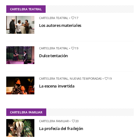
CARTELERA TEATRAL
CARTELERA TEATRAL
•
17
Los autores materiales
CARTELERA TEATRAL
•
19
Dulce tentación
CARTELERA TEATRAL
,
NUEVAS TEMPORADAS
•
19
La escena invertida
CARTELERA FAMILIAR
CARTELERA FAMILIAR
•
20
La profecía del frailejón