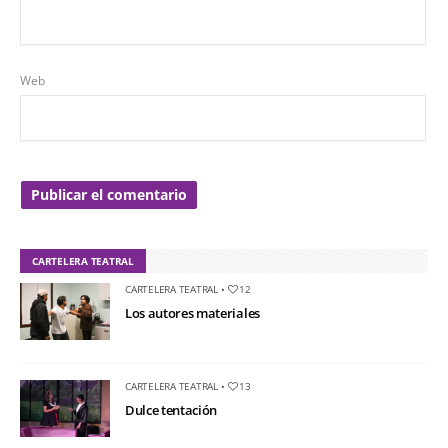
Web
CARTELERA TEATRAL
CARTELERA TEATRAL
•
12
Los autores materiales
CARTELERA TEATRAL
•
13
Dulce tentación