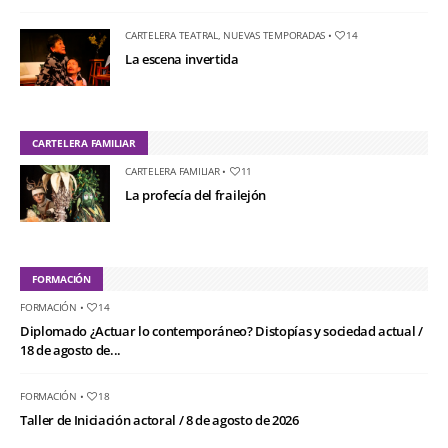
CARTELERA TEATRAL
,
NUEVAS TEMPORADAS
•
14
La escena invertida
CARTELERA FAMILIAR
CARTELERA FAMILIAR
•
11
La profecía del frailejón
FORMACIÓN
FORMACIÓN
•
14
Diplomado ¿Actuar lo contemporáneo? Distopías y sociedad actual /
18 de agosto de...
FORMACIÓN
•
18
Taller de Iniciación actoral / 8 de agosto de 2026