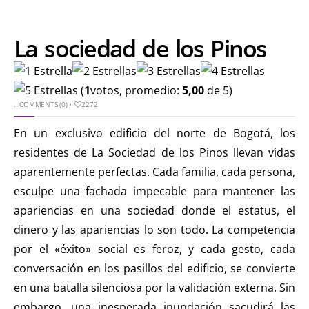
La sociedad de los Pinos
(
1
votos, promedio:
5,00
de 5)
..
COMMENTS (0)
•
2272
En un exclusivo edificio del norte de Bogotá, los
residentes de La Sociedad de los Pinos llevan vidas
aparentemente perfectas. Cada familia, cada persona,
esculpe una fachada impecable para mantener las
apariencias en una sociedad donde el estatus, el
dinero y las apariencias lo son todo. La competencia
por el «éxito» social es feroz, y cada gesto, cada
conversación en los pasillos del edificio, se convierte
en una batalla silenciosa por la validación externa. Sin
embargo, una inesperada inundación sacudirá las