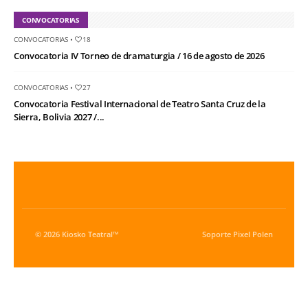
CONVOCATORIAS
CONVOCATORIAS
•
18
Convocatoria IV Torneo de dramaturgia / 16 de agosto de 2026
CONVOCATORIAS
•
27
Convocatoria Festival Internacional de Teatro Santa Cruz de la
Sierra, Bolivia 2027 /...
© 2026 Kiosko Teatral™
Soporte
Pixel Polen