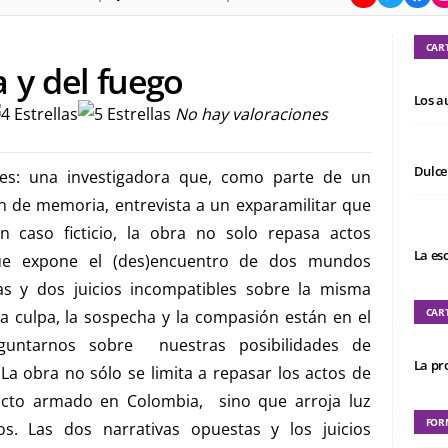
CAR
a y del fuego
Los a
No hay valoraciones
Dulce
es: una investigadora que, como parte de un
ón de memoria, entrevista a un exparamilitar que
 caso ficticio, la obra no solo repasa actos
La es
que expone el (des)encuentro de dos mundos
as y dos juicios incompatibles sobre la misma
CAR
 la culpa, la sospecha y la compasión están en el
guntarnos sobre nuestras posibilidades de
La pro
La obra no sólo se limita a repasar los actos de
licto armado en Colombia, sino que arroja luz
FOR
. Las dos narrativas opuestas y los juicios