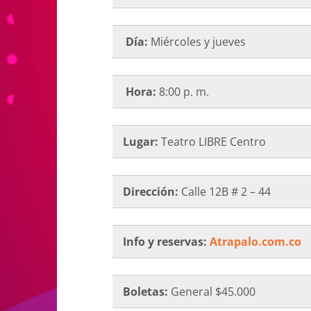
Día:
Miércoles y jueves
Hora:
8:00 p. m.
Lugar:
Teatro LIBRE Centro
Dirección:
Calle 12B # 2 – 44
Info y reservas:
Atrapalo.com.co
Boletas:
General $45.000