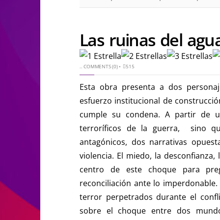
Las ruinas del agu
..
COMMENTS (0)
•
515
Esta obra presenta a dos personaj
esfuerzo institucional de construcci
cumple su condena. A partir de un
terroríficos de la guerra, sino 
antagónicos, dos narrativas opuest
violencia. El miedo, la desconfianza,
centro de este choque para pre
reconciliación ante lo imperdonable. 
terror perpetrados durante el conf
sobre el choque entre dos mundos