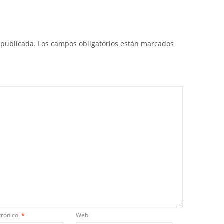
 publicada.
Los campos obligatorios están marcados
trónico
*
Web