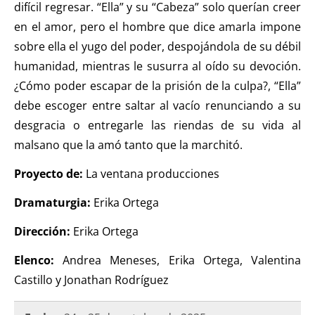
difícil regresar. “Ella” y su “Cabeza” solo querían creer
en el amor, pero el hombre que dice amarla impone
sobre ella el yugo del poder, despojándola de su débil
humanidad, mientras le susurra al oído su devoción.
¿Cómo poder escapar de la prisión de la culpa?, “Ella”
debe escoger entre saltar al vacío renunciando a su
desgracia o entregarle las riendas de su vida al
malsano que la amó tanto que la marchitó.
Proyecto de:
La ventana producciones
Dramaturgia:
Erika Ortega
Dirección:
Erika Ortega
Elenco:
Andrea Meneses, Erika Ortega, Valentina
Castillo y Jonathan Rodríguez