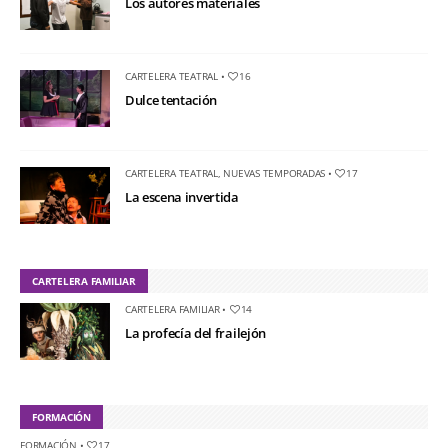
Los autores materiales
CARTELERA TEATRAL
•
16
Dulce tentación
CARTELERA TEATRAL
,
NUEVAS TEMPORADAS
•
17
La escena invertida
CARTELERA FAMILIAR
CARTELERA FAMILIAR
•
14
La profecía del frailejón
FORMACIÓN
FORMACIÓN
•
17