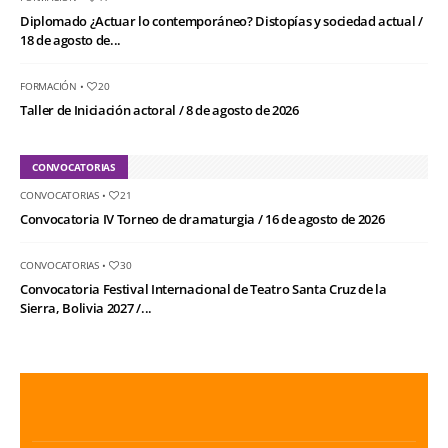
Diplomado ¿Actuar lo contemporáneo? Distopías y sociedad actual /
18 de agosto de...
FORMACIÓN
•
20
Taller de Iniciación actoral / 8 de agosto de 2026
CONVOCATORIAS
CONVOCATORIAS
•
21
Convocatoria IV Torneo de dramaturgia / 16 de agosto de 2026
CONVOCATORIAS
•
30
Convocatoria Festival Internacional de Teatro Santa Cruz de la
Sierra, Bolivia 2027 /...