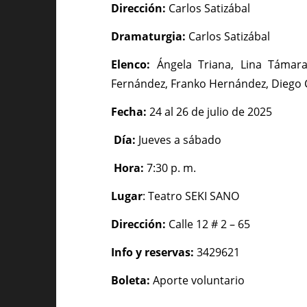
Dirección:
Carlos Satizábal
Dramaturgia:
Carlos Satizábal
Elenco:
Ángela Triana, Lina Támara
Fernández, Franko Hernández, Diego C
Fecha:
24 al 26 de julio de 2025
Día:
Jueves a sábado
Hora:
7:30 p. m.
Lugar
: Teatro SEKI SANO
Dirección:
Calle 12 # 2 – 65
Info y reservas:
3429621
Boleta:
Aporte voluntario