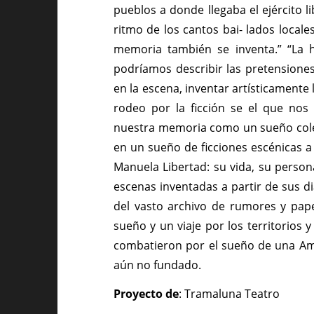
pueblos a donde llegaba el ejército l
ritmo de los cantos bai- lados locale
memoria también se inventa.” “La hi
podríamos describir las pretensiones d
en la escena, inventar artísticamente
rodeo por la ficción se el que nos 
nuestra memoria como un sueño colect
en un sueño de ficciones escénicas a 
Manuela Libertad: su vida, su person
escenas inventadas a partir de sus d
del vasto archivo de rumores y pap
sueño y un viaje por los territorios 
combatieron por el sueño de una Améri
aún no fundado.
Proyecto de
: Tramaluna Teatro