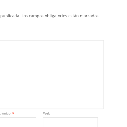
 publicada.
Los campos obligatorios están marcados
trónico
*
Web