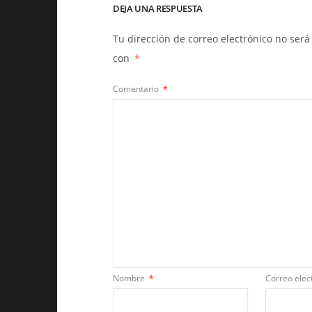
DEJA UNA RESPUESTA
Tu dirección de correo electrónico no será
con
*
Comentario
*
Nombre
*
Correo elec