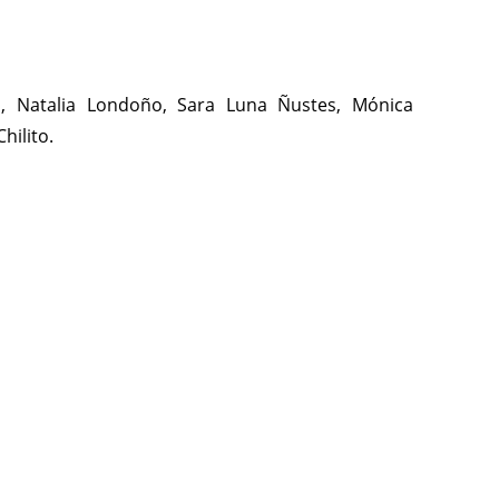
, Natalia Londoño, Sara Luna Ñustes, Mónica
hilito.