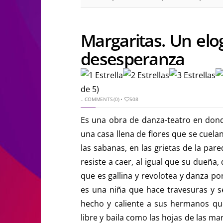
Margaritas. Un elog
desesperanza
de 5)
..
COMMENTS (0)
•
508
Es una obra de danza-teatro en don
una casa llena de flores que se cuelan
las sabanas, en las grietas de la par
resiste a caer, al igual que su dueña
que es gallina y revolotea y danza po
es una niña que hace travesuras y s
hecho y caliente a sus hermanos qu
libre y baila como las hojas de las m