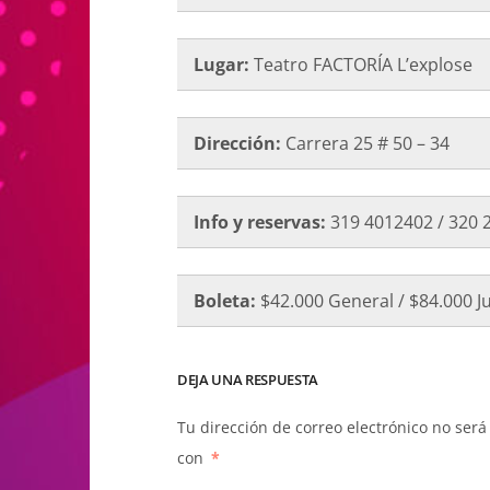
Lugar:
Teatro FACTORÍA L’explose
Dirección:
Carrera 25 # 50 – 34
Info y reservas:
319 4012402 / 320 
Boleta:
$42.000 General / $84.000 J
DEJA UNA RESPUESTA
Tu dirección de correo electrónico no será
con
*