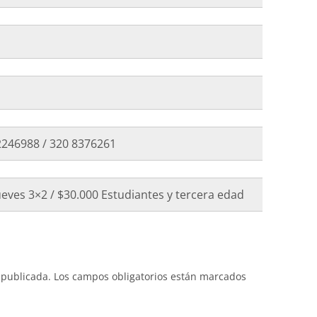
2246988 / 320 8376261
ueves 3×2 / $30.000 Estudiantes y tercera edad
 publicada.
Los campos obligatorios están marcados