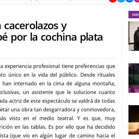
CAR
 cacerolazos y
 por la cochina plata
a experiencia profesional tiene preferencias que
 único en la vida del público. Desde rituales
han internado en la cima de alguna montaña,
clusivas, un asistente que le solucione cuanto
da actriz de este espectáculo se valdrá de todas
pretar una obra tan desgarradora y conmovedora,
más visto en el medio teatral. Y es que, muy
ción en las tablas. Es por ello que ha decidido
ista (que vio en algún lugar de camino hacia el