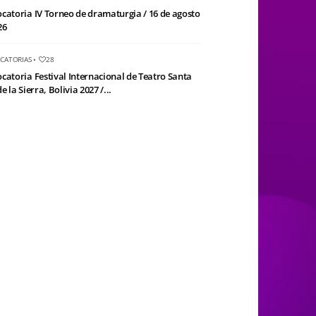
catoria IV Torneo de dramaturgia / 16 de agosto
26
CATORIAS
•
28
catoria Festival Internacional de Teatro Santa
e la Sierra, Bolivia 2027 /...