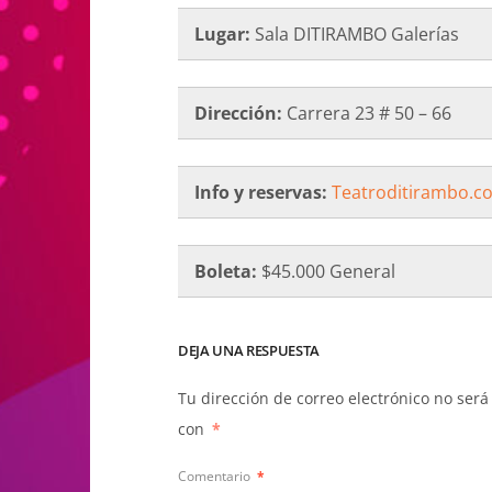
Lugar:
Sala DITIRAMBO Galerías
Dirección:
Carrera 23 # 50 – 66
Info y reservas:
Teatroditirambo.c
Boleta:
$45.000 General
DEJA UNA RESPUESTA
Tu dirección de correo electrónico no será
con
*
Comentario
*