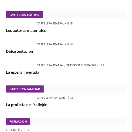
CARTELERA TEATRAL
CARTELERA TEATRAL
•
15
Los autores materiales
CARTELERA TEATRAL
•
16
Dulce tentación
CARTELERA TEATRAL
,
NUEVAS TEMPORADAS
•
17
La escena invertida
CARTELERA FAMILIAR
CARTELERA FAMILIAR
•
13
La profecía del frailejón
FORMACIÓN
FORMACIÓN
•
16