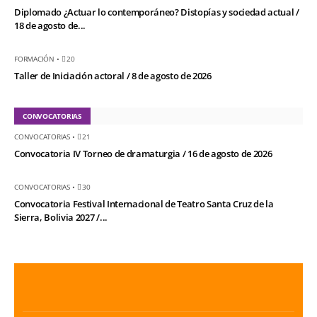
Diplomado ¿Actuar lo contemporáneo? Distopías y sociedad actual /
18 de agosto de...
FORMACIÓN
•
20
Taller de Iniciación actoral / 8 de agosto de 2026
CONVOCATORIAS
CONVOCATORIAS
•
21
Convocatoria IV Torneo de dramaturgia / 16 de agosto de 2026
CONVOCATORIAS
•
30
Convocatoria Festival Internacional de Teatro Santa Cruz de la
Sierra, Bolivia 2027 /...