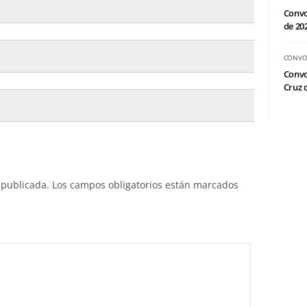
Convo
de 20
CONVO
Convo
Cruz d
 publicada.
Los campos obligatorios están marcados