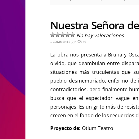
Nuestra Señora de
No hay valoraciones
..
COMMENTS (0)
•
546
La obra nos presenta a Bruna y Oscar
olvido, que deambulan entre dispara
situaciones más truculentas que s
pueblo desmemoriado, enfermo de in
contradictorios, pero finalmente hum
busca que el espectador vague en
personajes. Es un grito más de resist
crecen en el fondo de los recuerdos d
Proyecto de:
Otium Teatro