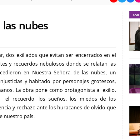
CAR
 las nubes
, dos exiliados que evitan ser encerrados en el
tes y recuerdos nebulosos donde se relatan las
ucedieron en Nuestra Señora de las nubes, un
justicias y habitado por personajes grotescos,
anos. La obra pone como protagonista al exilio,
 el recuerdo, los sueños, los miedos de los
encia y rechazo ante los huracanes de olvido que
e nuestro país.