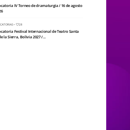
catoria IV Torneo de dramaturgia / 16 de agosto
26
CATORIAS
•
28
catoria Festival Internacional de Teatro Santa
e la Sierra, Bolivia 2027 /...