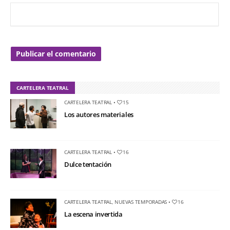
CARTELERA TEATRAL
CARTELERA TEATRAL
•
15
Los autores materiales
CARTELERA TEATRAL
•
16
Dulce tentación
CARTELERA TEATRAL
,
NUEVAS TEMPORADAS
•
16
La escena invertida