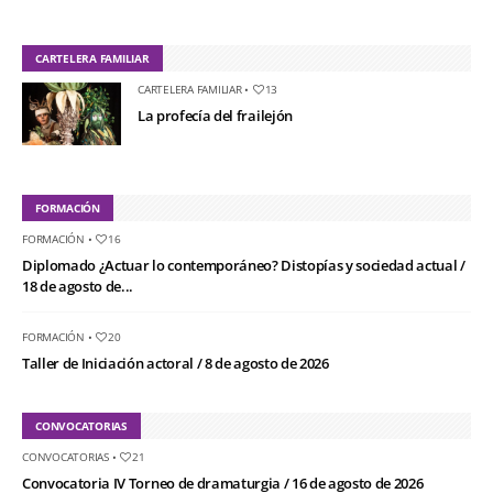
CARTELERA FAMILIAR
CARTELERA FAMILIAR
•
13
La profecía del frailejón
FORMACIÓN
FORMACIÓN
•
16
Diplomado ¿Actuar lo contemporáneo? Distopías y sociedad actual /
18 de agosto de...
FORMACIÓN
•
20
Taller de Iniciación actoral / 8 de agosto de 2026
CONVOCATORIAS
CONVOCATORIAS
•
21
Convocatoria IV Torneo de dramaturgia / 16 de agosto de 2026