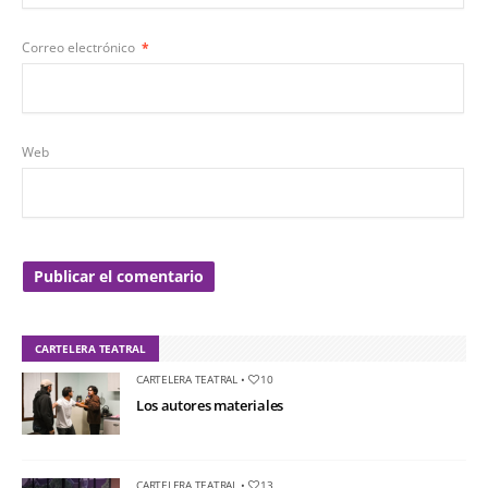
Correo electrónico
*
Web
CARTELERA TEATRAL
CARTELERA TEATRAL
•
10
Los autores materiales
CARTELERA TEATRAL
•
13