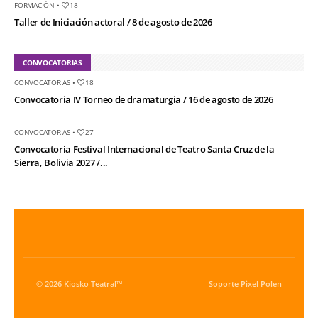
FORMACIÓN
•
18
Taller de Iniciación actoral / 8 de agosto de 2026
CONVOCATORIAS
CONVOCATORIAS
•
18
Convocatoria IV Torneo de dramaturgia / 16 de agosto de 2026
CONVOCATORIAS
•
27
Convocatoria Festival Internacional de Teatro Santa Cruz de la
Sierra, Bolivia 2027 /...
© 2026 Kiosko Teatral™
Soporte
Pixel Polen