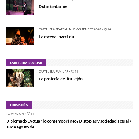
Dulce tentación
CARTELERA TEATRAL
,
NUEVAS TEMPORADAS
•
14
La escena invertida
CARTELERA FAMILIAR
CARTELERA FAMILIAR
•
11
La profecía del frailejón
FORMACIÓN
FORMACIÓN
•
14
Diplomado ¿Actuar lo contemporáneo? Distopías y sociedad actual /
18 de agosto de...