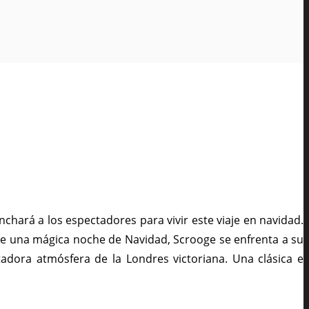
nchará a los espectadores para vivir este viaje en navidad.
o de una mágica noche de Navidad, Scrooge se enfrenta a su
dora atmósfera de la Londres victoriana. Una clásica e