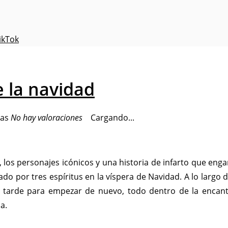
ikTok
 la navidad
No hay valoraciones
Cargando...
, los personajes icónicos y una historia de infarto que enga
itado por tres espíritus en la víspera de Navidad. A lo larg
 tarde para empezar de nuevo, todo dentro de la encanta
a.