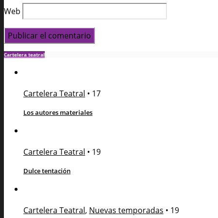
Web
Cartelera teatral
Cartelera Teatral
•
17
Los autores materiales
Cartelera Teatral
•
19
Dulce tentación
Cartelera Teatral
,
Nuevas temporadas
•
19