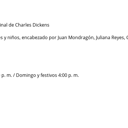
inal de Charles Dickens
es y niños, encabezado por Juan Mondragón, Juliana Reyes,
0 p. m. / Domingo y festivos 4:00 p. m.