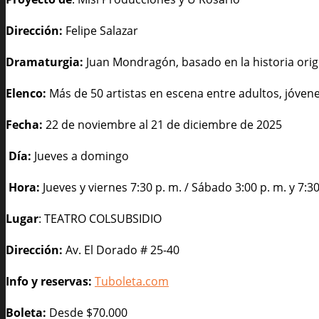
Dirección:
Felipe Salazar
Dramaturgia:
Juan Mondragón, basado en la historia orig
Elenco:
Más de 50 artistas en escena entre adultos, jóven
Fecha:
22 de noviembre al 21 de diciembre de 2025
Día:
Jueves a domingo
Hora:
Jueves y viernes 7:30 p. m. / Sábado 3:00 p. m. y 7:3
Lugar
: TEATRO COLSUBSIDIO
Dirección:
Av. El Dorado # 25-40
Info y reservas:
Tuboleta.com
Boleta:
Desde $70.000