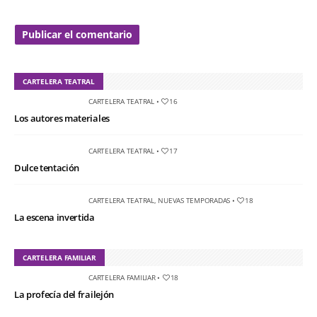
CARTELERA TEATRAL
CARTELERA TEATRAL
•
16
Los autores materiales
CARTELERA TEATRAL
•
17
Dulce tentación
CARTELERA TEATRAL
,
NUEVAS TEMPORADAS
•
18
La escena invertida
CARTELERA FAMILIAR
CARTELERA FAMILIAR
•
18
La profecía del frailejón