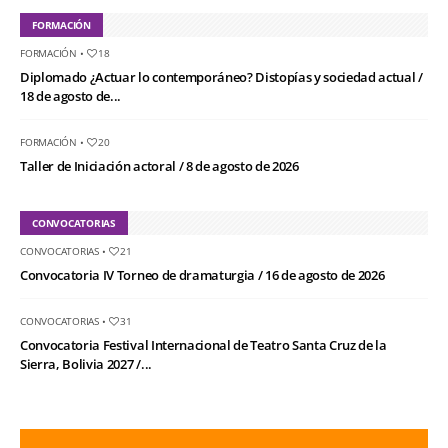
FORMACIÓN
FORMACIÓN
•
18
Diplomado ¿Actuar lo contemporáneo? Distopías y sociedad actual /
18 de agosto de...
FORMACIÓN
•
20
Taller de Iniciación actoral / 8 de agosto de 2026
CONVOCATORIAS
CONVOCATORIAS
•
21
Convocatoria IV Torneo de dramaturgia / 16 de agosto de 2026
CONVOCATORIAS
•
31
Convocatoria Festival Internacional de Teatro Santa Cruz de la
Sierra, Bolivia 2027 /...