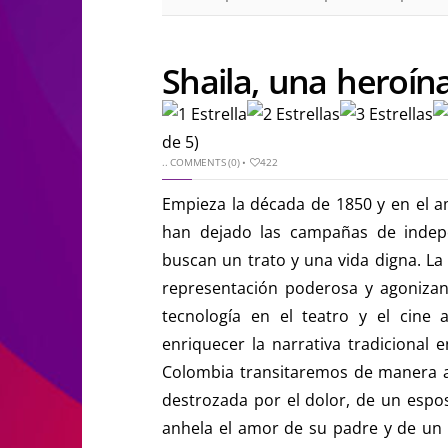
Shaila, una heroín
de 5)
..
COMMENTS (0)
•
422
Empieza la década de 1850 y en el a
han dejado las campañas de indep
buscan un trato y una vida digna. La 
representación poderosa y agonizant
tecnología en el teatro y el cine a
enriquecer la narrativa tradicional 
Colombia transitaremos de manera act
destrozada por el dolor, de un espos
anhela el amor de su padre y de un 