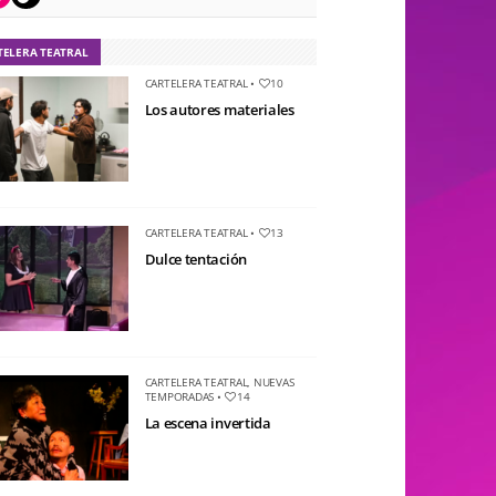
TELERA TEATRAL
CARTELERA TEATRAL
•
10
Los autores materiales
CARTELERA TEATRAL
•
13
Dulce tentación
CARTELERA TEATRAL
,
NUEVAS
TEMPORADAS
•
14
La escena invertida