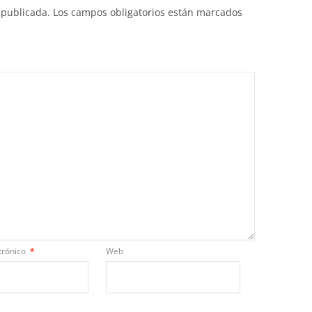
 publicada.
Los campos obligatorios están marcados
trónico
*
Web