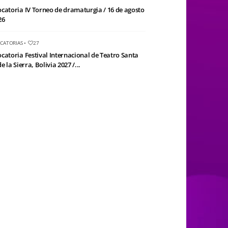
catoria IV Torneo de dramaturgia / 16 de agosto
26
CATORIAS
•
27
catoria Festival Internacional de Teatro Santa
e la Sierra, Bolivia 2027 /...