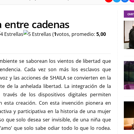
CAR
a entre cadenas
(
1
votos, promedio:
5,00
mbiente se saborean los vientos de libertad que
endencia. Cada vez son más los esclavos que
voz y las acciones de SHAILA se convierten en la
e de la anhelada libertad. La integración de la
 través de los dispositivos digitales permiten
en esta creación. Con esta invención pionera en
iva y participativa en la historia de una mujer
o que solo desea ser invisible, de una niña que
‘amo’ que solo sabe odiar todo lo que lo rodea.