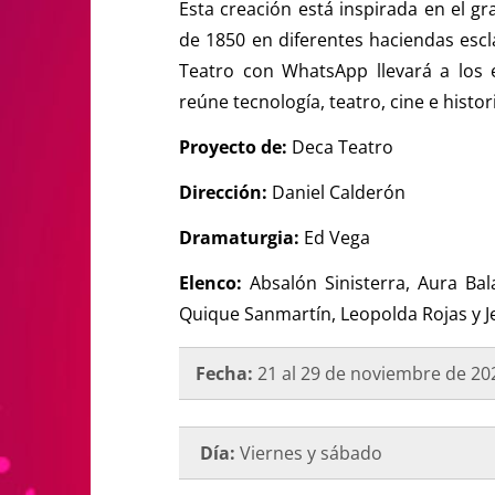
Esta creación está inspirada en el gr
de 1850 en diferentes haciendas escl
Teatro con WhatsApp llevará a los 
reúne tecnología, teatro, cine e histor
Proyecto de:
Deca Teatro
Dirección:
Daniel Calderón
Dramaturgia:
Ed Vega
Elenco:
Absalón Sinisterra, Aura Bal
Quique Sanmartín, Leopolda Rojas y 
Fecha:
21 al 29 de noviembre de 20
Día:
Viernes y sábado