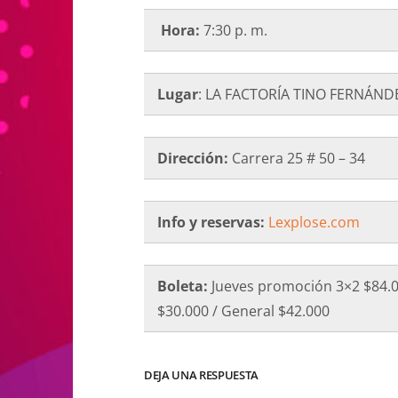
Hora:
7:30 p. m.
Lugar
: LA FACTORÍA TINO FERNÁND
Dirección:
Carrera 25 # 50 – 34
Info y reservas:
Lexplose.com
Boleta:
Jueves promoción 3×2 $84.00
$30.000 / General $42.000
DEJA UNA RESPUESTA