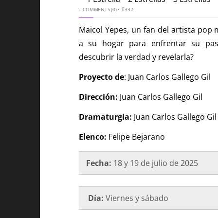
..
COMMENTS (0)
•
332
Maicol Yepes, un fan del artista pop 
a su hogar para enfrentar su pa
descubrir la verdad y revelarla?
Proyecto de
: Juan Carlos Gallego Gil
Dirección:
Juan Carlos Gallego Gil
Dramaturgia:
Juan Carlos Gallego Gil
Elenco:
Felipe Bejarano
Fecha:
18 y 19 de julio de 2025
Día:
Viernes y sábado