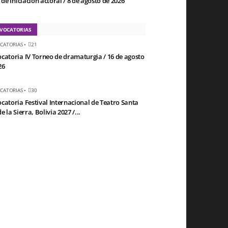
 de Iniciación actoral / 8 de agosto de 2026
VOCATORIAS
CATORIAS
•
21
catoria IV Torneo de dramaturgia / 16 de agosto
26
CATORIAS
•
30
catoria Festival Internacional de Teatro Santa
e la Sierra, Bolivia 2027 /...