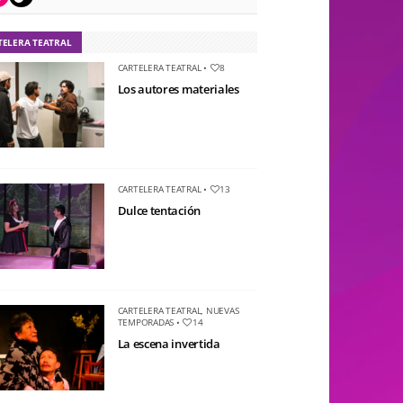
TELERA TEATRAL
CARTELERA TEATRAL
•
8
Los autores materiales
CARTELERA TEATRAL
•
13
Dulce tentación
CARTELERA TEATRAL
,
NUEVAS
TEMPORADAS
•
14
La escena invertida