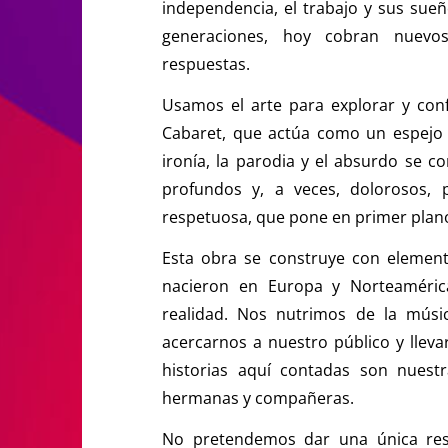
independencia, el trabajo y sus sue
generaciones, hoy cobran nuevos
respuestas.
Usamos el arte para explorar y conf
Cabaret, que actúa como un espejo s
ironía, la parodia y el absurdo se 
profundos y, a veces, dolorosos, 
respetuosa, que pone en primer plano
Esta obra se construye con element
nacieron en Europa y Norteamérica
realidad. Nos nutrimos de la músic
acercarnos a nuestro público y lleva
historias aquí contadas son nuestr
hermanas y compañeras.
No pretendemos dar una única resp