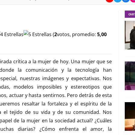
CAR
(
2
votos, promedio:
5,00
rada crítica a la mujer de hoy. Una mujer que se
nde la comunicación y la tecnología han
special, nuestras imágenes y expectativas. Nos
adas, modelos imposibles y estereotipos que
, actuar y hasta sentirnos. Pero detrás de esta
eremos resaltar la fortaleza y el espíritu de la
ía el tejido de su vida y de su comunidad. Nos
apel de la mujer en la sociedad actual? ¿Cuáles
uchas diarias? ¿Cómo enfrenta el amor, la