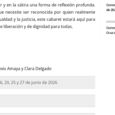
 y en la sátira una forma de reflexión profunda.
Convo
de 20
ue necesite ser reconocida por quien realmente
aldad y la justicia, este cabaret estará aquí para
CONVO
e liberación y de dignidad para todas.
Convo
Cruz d
lexis Amaya y Clara Delgado
 6, 20, 25 y 27 de junio de 2026