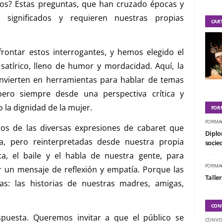
ños? Estas preguntas, que han cruzado épocas y
 significados y requieren nuestras propias
CAR
rontar estos interrogantes, y hemos elegido el
atírico, lleno de humor y mordacidad. Aquí, la
convierten en herramientas para hablar de temas
pero siempre desde una perspectiva crítica y
 la dignidad de la mujer.
FOR
FORMA
os de las diversas expresiones de cabaret que
Diplo
, pero reinterpretadas desde nuestra propia
socied
a, el baile y el habla de nuestra gente, para
FORMA
r un mensaje de reflexión y empatía. Porque las
Taller
as: las historias de nuestras madres, amigas,
CON
uesta. Queremos invitar a que el público se
CONVO