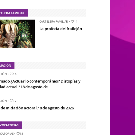
TELERA FAMILIAR
CARTELERA FAMILIAR
•
11
La profecía del frailejón
MACIÓN
CIÓN
•
14
mado ¿Actuar lo contemporáneo? Distopías y
ad actual / 18 de agosto de...
CIÓN
•
17
 de Iniciación actoral / 8 de agosto de 2026
VOCATORIAS
CATORIAS
•
18