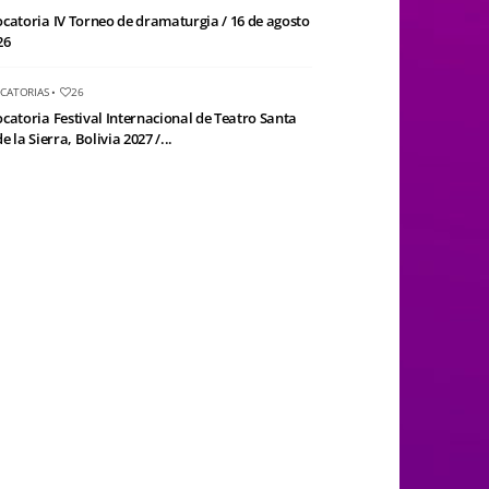
catoria IV Torneo de dramaturgia / 16 de agosto
26
CATORIAS
•
26
catoria Festival Internacional de Teatro Santa
e la Sierra, Bolivia 2027 /...