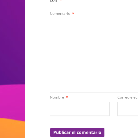
con
*
Comentario
*
Nombre
*
Correo elec