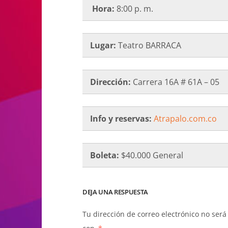
Hora:
8:00 p. m.
Lugar:
Teatro BARRACA
Dirección:
Carrera 16A # 61A – 05
Info y reservas:
Atrapalo.com.co
Boleta:
$40.000 General
DEJA UNA RESPUESTA
Tu dirección de correo electrónico no será