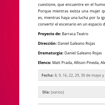
cuestione, que encuentre en el humor
Porque mientras exista una mujer q
es, mientras haya una lucha por la igu
convertir el escenario en un espacio d
Proyecto de:
Barraca Teatro
Dirección:
Daniel Galeano Rojas
Dramaturgia:
Daniel Galeano Rojas
Elenco:
Matt Prada, Allison Pineda, A
Fecha:
8, 9, 16, 22, 29, 30 de mayo y
Día:
(varios)