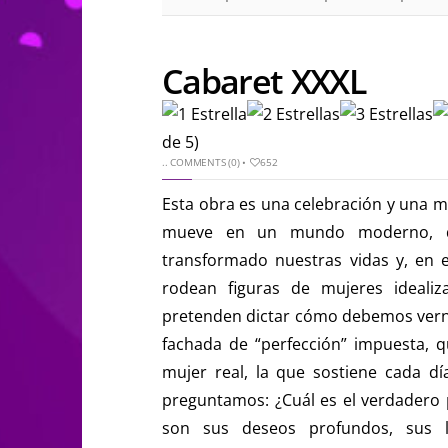
Cabaret XXXL
de 5)
..
COMMENTS (0)
•
652
Esta obra es una celebración y una mi
mueve en un mundo moderno, do
transformado nuestras vidas y, en e
rodean figuras de mujeres idealiz
pretenden dictar cómo debemos vernos
fachada de “perfección” impuesta, qu
mujer real, la que sostiene cada d
preguntamos: ¿Cuál es el verdadero p
son sus deseos profundos, sus l