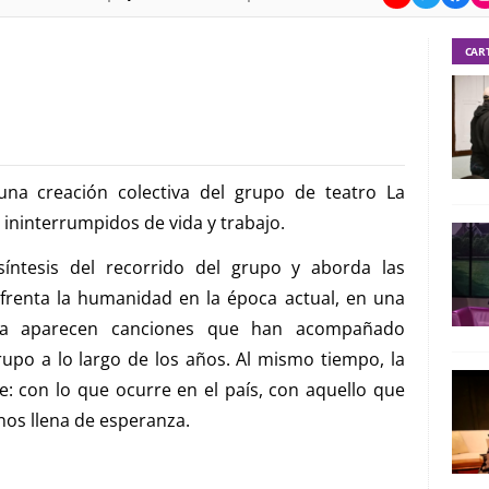
CAR
una creación colectiva del grupo de teatro La
ininterrumpidos de vida y trabajo.
síntesis del recorrido del grupo y aborda las
nfrenta la humanidad en la época actual, en una
ena aparecen canciones que han acompañado
rupo a lo largo de los años. Al mismo tiempo, la
: con lo que ocurre en el país, con aquello que
nos llena de esperanza.