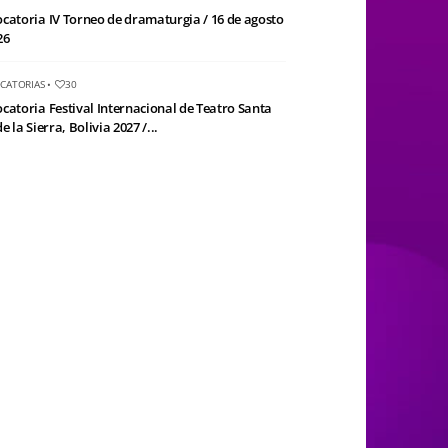
catoria IV Torneo de dramaturgia / 16 de agosto
26
CATORIAS
•
30
catoria Festival Internacional de Teatro Santa
e la Sierra, Bolivia 2027 /...