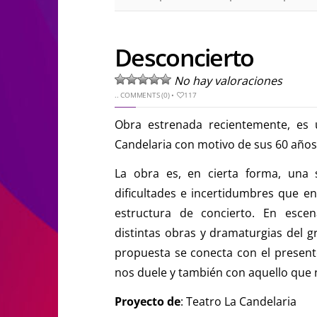
Desconcierto
No hay valoraciones
..
COMMENTS (0)
•
117
Obra estrenada recientemente, es 
Candelaria con motivo de sus 60 años 
La obra es, en cierta forma, una 
dificultades e incertidumbres que e
estructura de concierto. En esc
distintas obras y dramaturgias del g
propuesta se conecta con el presente
nos duele y también con aquello que 
Proyecto de
: Teatro La Candelaria