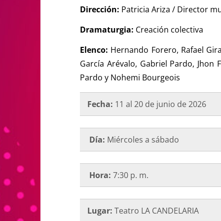
Dirección:
Patricia Ariza / Director 
Dramaturgia:
Creación colectiva
Elenco:
Hernando Forero, Rafael Gira
García Arévalo, Gabriel Pardo, Jhon 
Pardo y Nohemi Bourgeois
Fecha:
11 al 20 de junio de 2026
Día:
Miércoles a sábado
Hora:
7:30 p. m.
Lugar:
Teatro LA CANDELARIA