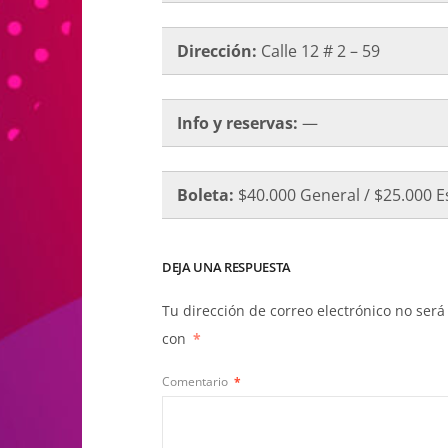
Dirección:
Calle 12 # 2 – 59
Info y reservas:
—
Boleta:
$40.000 General / $25.000 E
DEJA UNA RESPUESTA
Tu dirección de correo electrónico no será
con
*
Comentario
*