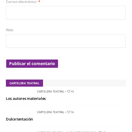
Correo electrónico
*
Web
CARTELERA TEATRAL
CARTELERA TEATRAL
•
15
Los autores materiales
CARTELERA TEATRAL
•
16
Dulce tentación