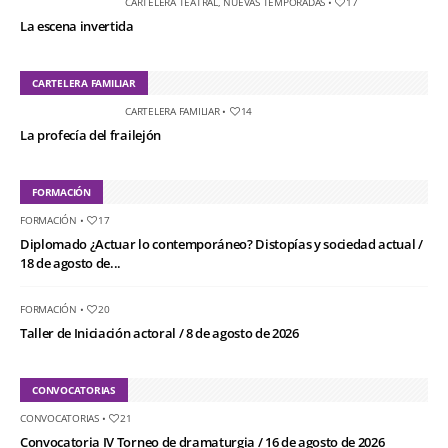
CARTELERA TEATRAL
,
NUEVAS TEMPORADAS
•
17
La escena invertida
CARTELERA FAMILIAR
CARTELERA FAMILIAR
•
14
La profecía del frailejón
FORMACIÓN
FORMACIÓN
•
17
Diplomado ¿Actuar lo contemporáneo? Distopías y sociedad actual /
18 de agosto de...
FORMACIÓN
•
20
Taller de Iniciación actoral / 8 de agosto de 2026
CONVOCATORIAS
CONVOCATORIAS
•
21
Convocatoria IV Torneo de dramaturgia / 16 de agosto de 2026