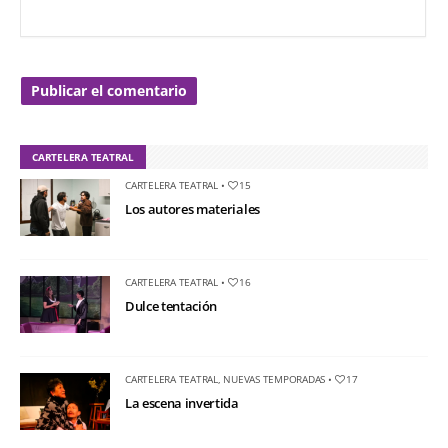
CARTELERA TEATRAL
CARTELERA TEATRAL
•
15
Los autores materiales
CARTELERA TEATRAL
•
16
Dulce tentación
CARTELERA TEATRAL
,
NUEVAS TEMPORADAS
•
17
La escena invertida