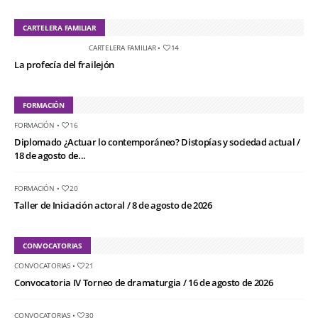
CARTELERA FAMILIAR
CARTELERA FAMILIAR
•
14
La profecía del frailejón
FORMACIÓN
FORMACIÓN
•
16
Diplomado ¿Actuar lo contemporáneo? Distopías y sociedad actual /
18 de agosto de...
FORMACIÓN
•
20
Taller de Iniciación actoral / 8 de agosto de 2026
CONVOCATORIAS
CONVOCATORIAS
•
21
Convocatoria IV Torneo de dramaturgia / 16 de agosto de 2026
CONVOCATORIAS
•
30