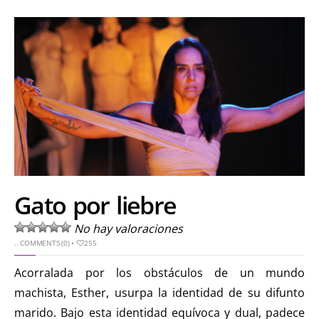
Gato por liebre
No hay valoraciones
..
COMMENTS (0)
•
255
Acorralada por los obstáculos de un mundo
machista, Esther, usurpa la identidad de su difunto
marido. Bajo esta identidad equívoca y dual, padece