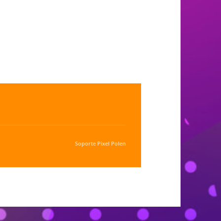
Soporte
Pixel Polen