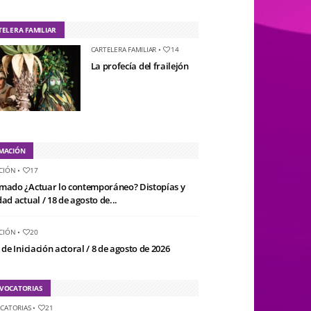
TELERA FAMILIAR
CARTELERA FAMILIAR
•
14
La profecía del frailejón
MACIÓN
CIÓN
•
17
mado ¿Actuar lo contemporáneo? Distopías y
ad actual / 18 de agosto de...
CIÓN
•
20
 de Iniciación actoral / 8 de agosto de 2026
VOCATORIAS
CATORIAS
•
21