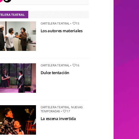
TELERA TEATRAL
CARTELERA TEATRAL
•
15
Los autores materiales
CARTELERA TEATRAL
•
16
Dulce tentación
CARTELERA TEATRAL
,
NUEVAS
TEMPORADAS
•
17
La escena invertida