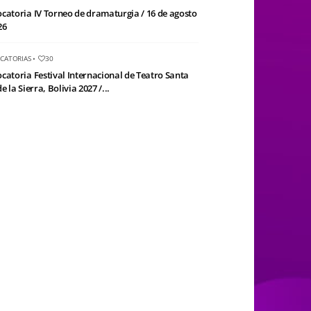
catoria IV Torneo de dramaturgia / 16 de agosto
26
CATORIAS
•
30
catoria Festival Internacional de Teatro Santa
e la Sierra, Bolivia 2027 /...