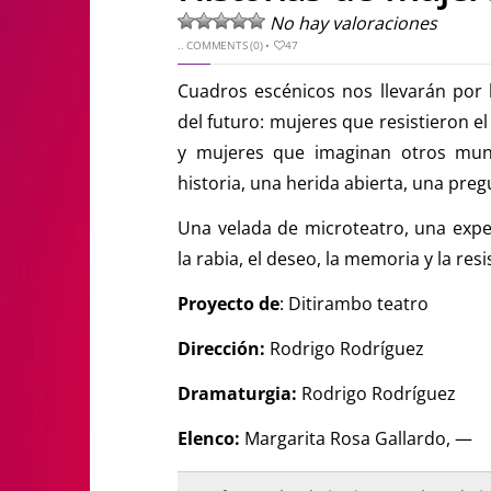
No hay valoraciones
..
COMMENTS (0)
•
47
Cuadros escénicos nos llevarán por 
del futuro: mujeres que resistieron e
y mujeres que imaginan otros mund
historia, una herida abierta, una pr
Una velada de microteatro, una expe
la rabia, el deseo, la memoria y la re
Proyecto de
: Ditirambo teatro
Dirección:
Rodrigo Rodríguez
Dramaturgia:
Rodrigo Rodríguez
Elenco:
Margarita Rosa Gallardo, —