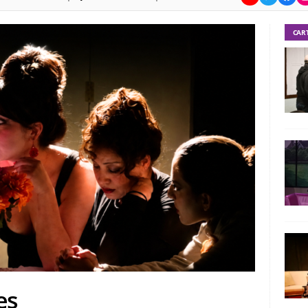
CAR
es