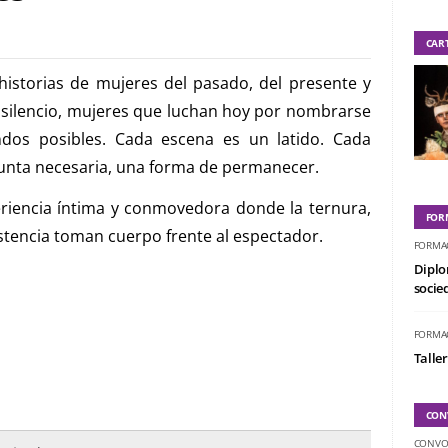
CAR
historias de mujeres del pasado, del presente y
l silencio, mujeres que luchan hoy por nombrarse
os posibles. Cada escena es un latido. Cada
egunta necesaria, una forma de permanecer.
riencia íntima y conmovedora donde la ternura,
FOR
sistencia toman cuerpo frente al espectador.
FORMA
Diplo
socied
FORMA
Taller
CON
CONVO