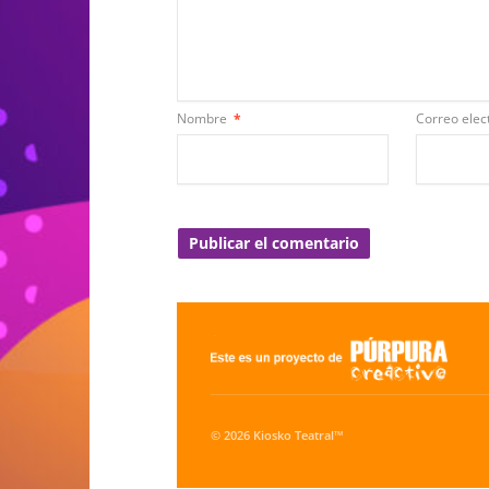
Nombre
*
Correo elec
© 2026 Kiosko Teatral™