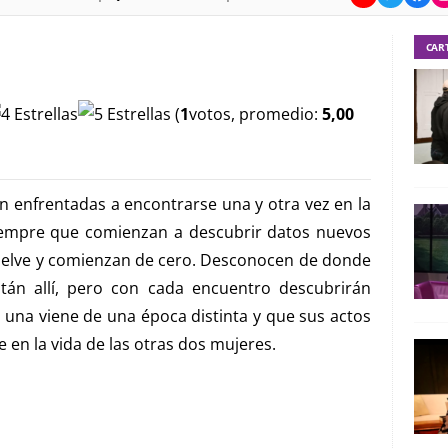
CAR
(
1
votos, promedio:
5,00
en enfrentadas a encontrarse una y otra vez en la
iempre que comienzan a descubrir datos nuevos
uelve y comienzan de cero. Desconocen de donde
tán allí, pero con cada encuentro descubrirán
 una viene de una época distinta y que sus actos
 en la vida de las otras dos mujeres.