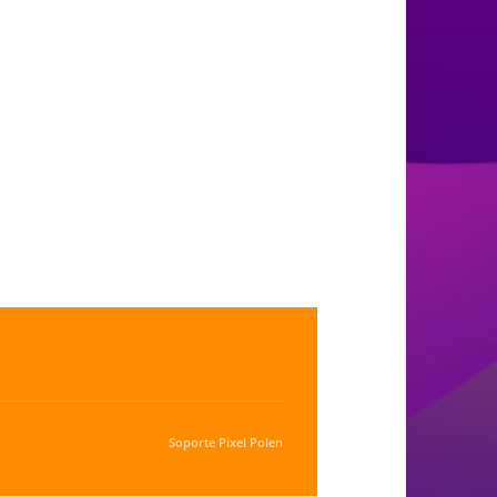
Soporte
Pixel Polen