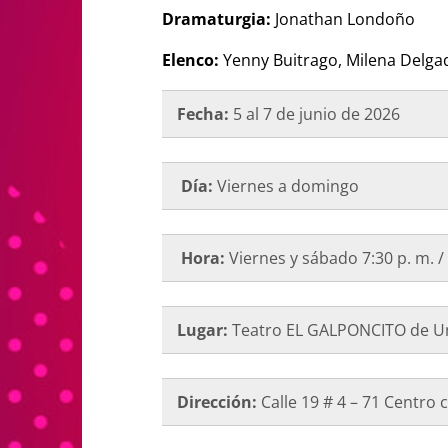
Dramaturgia:
Jonathan Londoño
Elenco:
Yenny Buitrago, Milena Delga
Fecha:
5 al 7 de junio de 2026
Día:
Viernes a domingo
Hora:
Viernes y sábado 7:30 p. m. /
Lugar:
Teatro EL GALPONCITO de U
Dirección:
Calle 19 # 4 – 71 Centro 