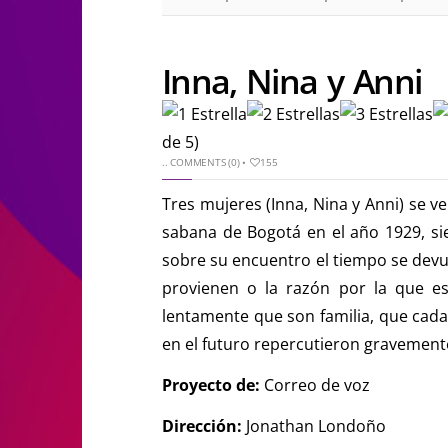
Inna, Nina y Anni
de 5)
..
COMMENTS (0)
•
155
Tres mujeres (Inna, Nina y Anni) se v
sabana de Bogotá en el año 1929, s
sobre su encuentro el tiempo se dev
provienen o la razón por la que es
lentamente que son familia, que cada
en el futuro repercutieron gravemente
Proyecto de:
Correo de voz
Dirección:
Jonathan Londoño