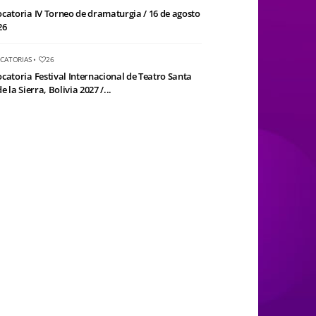
catoria IV Torneo de dramaturgia / 16 de agosto
26
CATORIAS
•
26
catoria Festival Internacional de Teatro Santa
e la Sierra, Bolivia 2027 /...