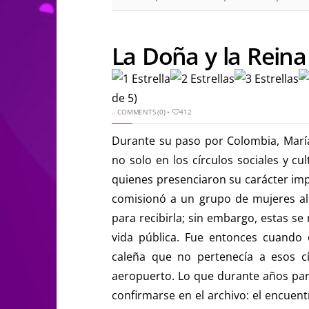
La Doña y la Reina
de 5)
..
COMMENTS (0)
•
412
Durante su paso por Colombia, Marí
no solo en los círculos sociales y cu
quienes presenciaron su carácter impo
comisionó a un grupo de mujeres al
para recibirla; sin embargo, estas se
vida pública. Fue entonces cuando o
caleña que no pertenecía a esos cí
aeropuerto. Lo que durante años par
confirmarse en el archivo: el encuent