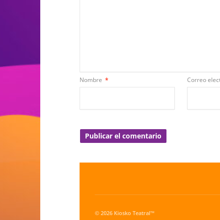
Nombre
*
Correo elec
© 2026 Kiosko Teatral™