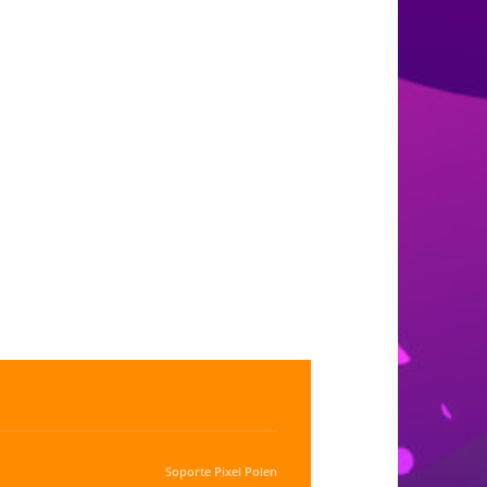
Soporte
Pixel Polen