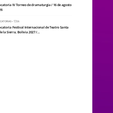
catoria IV Torneo de dramaturgia / 16 de agosto
26
CATORIAS
•
26
catoria Festival Internacional de Teatro Santa
e la Sierra, Bolivia 2027 /...