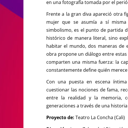
en una fotografía tomada por el periód
Frente a la gran diva apareció otra f
mujer que se asumía a sí misma
simbolismo, es el punto de partida 
histórico de manera literal, sino exp
habitar el mundo, dos maneras de en
obra propone un diálogo entre estas 
comparten una misma fuerza: la cap
constantemente define quién merece s
Con una puesta en escena íntima y
cuestionar las nociones de fama, re
entre la realidad y la memoria, c
generaciones a través de una histor
Proyecto de:
Teatro La Concha (Cali)