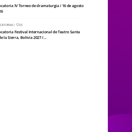
catoria IV Torneo de dramaturgia / 16 de agosto
26
CATORIAS
•
25
catoria Festival Internacional de Teatro Santa
e la Sierra, Bolivia 2027 /...