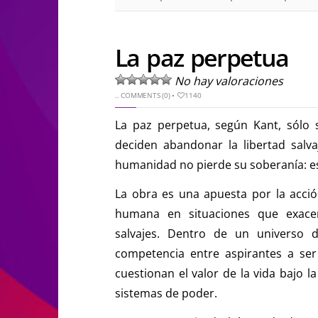
La paz perpetua
No hay valoraciones
..
COMMENTS (0)
•
1140
La paz perpetua, según Kant, sólo
deciden abandonar la libertad salva
humanidad no pierde su soberanía: e
La obra es una apuesta por la acción,
humana en situaciones que exace
salvajes. Dentro de un universo d
competencia entre aspirantes a se
cuestionan el valor de la vida bajo 
sistemas de poder.