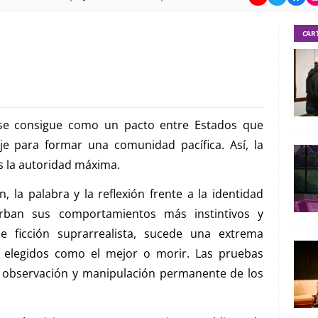
CAR
 se consigue como un pacto entre Estados que
je para formar una comunidad pacífica. Así, la
s la autoridad máxima.
 la palabra y la reflexión frente a la identidad
rban sus comportamientos más instintivos y
e ficción suprarrealista, sucede una extrema
r elegidos como el mejor o morir. Las pruebas
la observación y manipulación permanente de los