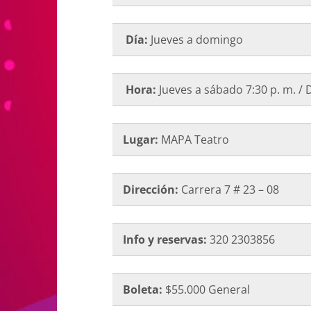
Día:
Jueves a domingo
Hora:
Jueves a sábado 7:30 p. m. / 
Lugar:
MAPA Teatro
Dirección:
Carrera 7 # 23 – 08
Info y reservas:
320 2303856
Boleta:
$55.000 General