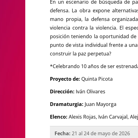
En un escenario de búsqueda de paz
defensa. La obra expone alternativas
mano propia, la defensa organizada 
violencia contra la violencia. El es
posición teniendo la oportunidad de
punto de vista individual frente a un
construir la paz perpetua?
*Celebrando 10 años de ser estrenad
Proyecto de:
Quinta Picota
Dirección:
Iván Olivares
Dramaturgia:
Juan Mayorga
Elenco:
Alexis Rojas, Iván Carvajal, Al
Fecha:
21 al 24 de mayo de 2026