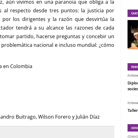
, aún vivimos en una paranoia que obliga a la
 al respecto desde tres puntos: la justicia por
CAR
por los dirigentes y la razón que desvirtúa la
pectador tendrá a su alcance las razones de cada
 tomar partido, hacerse preguntas y concebir un
a problemática nacional e incluso mundial: ¿cómo
a en Colombia
FOR
FORMA
Diplo
socied
FORMA
Taller
ejandro Buitrago, Wilson Forero y Julián Díaz
CON
CONVO