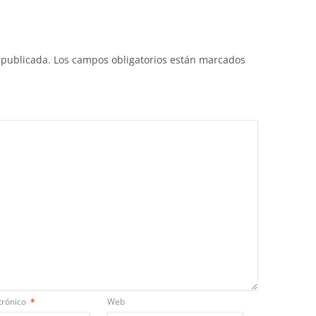
 publicada.
Los campos obligatorios están marcados
trónico
*
Web