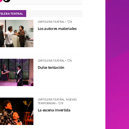
TELERA TEATRAL
CARTELERA TEATRAL
•
4
Los autores materiales
CARTELERA TEATRAL
•
6
Dulce tentación
CARTELERA TEATRAL
,
NUEVAS
TEMPORADAS
•
8
La escena invertida