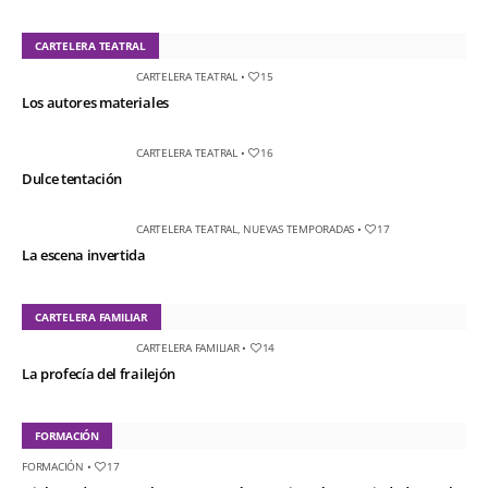
CARTELERA TEATRAL
CARTELERA TEATRAL
•
15
Los autores materiales
CARTELERA TEATRAL
•
16
Dulce tentación
CARTELERA TEATRAL
,
NUEVAS TEMPORADAS
•
17
La escena invertida
CARTELERA FAMILIAR
CARTELERA FAMILIAR
•
14
La profecía del frailejón
FORMACIÓN
FORMACIÓN
•
17