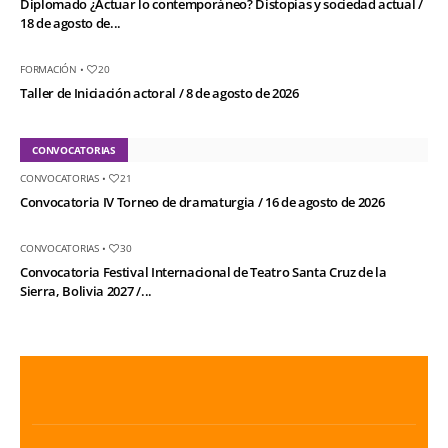
Diplomado ¿Actuar lo contemporáneo? Distopías y sociedad actual /
18 de agosto de...
FORMACIÓN
•
20
Taller de Iniciación actoral / 8 de agosto de 2026
CONVOCATORIAS
CONVOCATORIAS
•
21
Convocatoria IV Torneo de dramaturgia / 16 de agosto de 2026
CONVOCATORIAS
•
30
Convocatoria Festival Internacional de Teatro Santa Cruz de la
Sierra, Bolivia 2027 /...