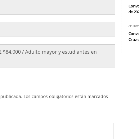
Convo
de 20
CONVO
Convo
Cruz d
2 $84.000 / Adulto mayor y estudiantes en
 publicada.
Los campos obligatorios están marcados