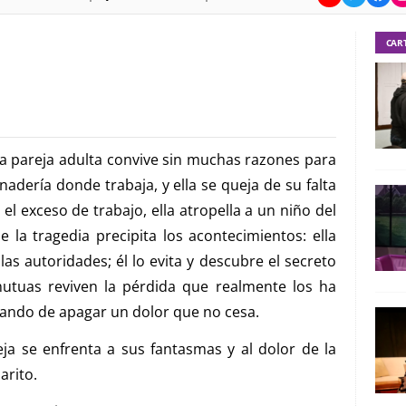
CAR
una pareja adulta convive sin muchas razones para
anadería donde trabaja, y ella se queja de su falta
el exceso de trabajo, ella atropella a un niño del
la tragedia precipita los acontecimientos: ella
s autoridades; él lo evita y descubre el secreto
mutuas reviven la pérdida que realmente los ha
tando de apagar un dolor que no cesa.
eja se enfrenta a sus fantasmas y al dolor de la
arito.