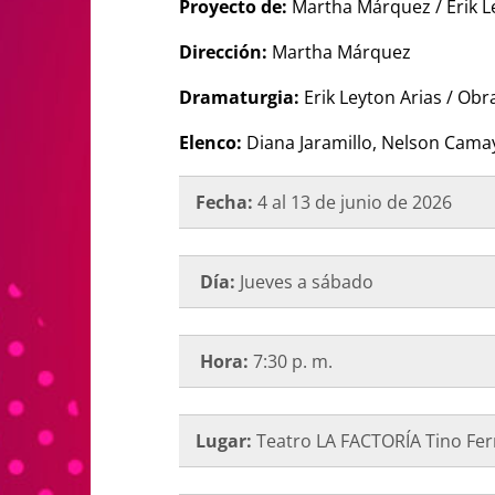
Proyecto de:
Martha Márquez / Erik L
Dirección:
Martha Márquez
Dramaturgia:
Erik Leyton Arias / Ob
Elenco:
Diana Jaramillo, Nelson Cam
Fecha:
4 al 13 de junio de 2026
Día:
Jueves a sábado
Hora:
7:30 p. m.
Lugar:
Teatro LA FACTORÍA Tino Fe