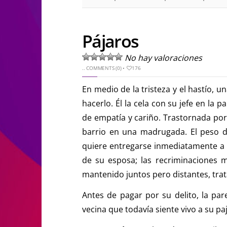
Pájaros
No hay valoraciones
..
COMMENTS (0)
•
176
En medio de la tristeza y el hastío, 
hacerlo. Él la cela con su jefe en la p
de empatía y cariño. Trastornada por 
barrio en una madrugada. El peso de 
quiere entregarse inmediatamente a la
de su esposa; las recriminaciones 
mantenido juntos pero distantes, tra
Antes de pagar por su delito, la par
vecina que todavía siente vivo a su paj