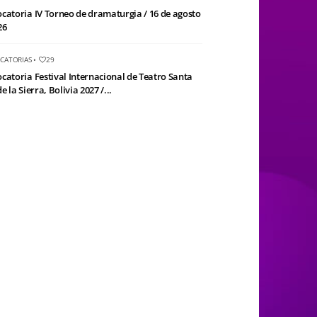
catoria IV Torneo de dramaturgia / 16 de agosto
26
CATORIAS
•
29
catoria Festival Internacional de Teatro Santa
e la Sierra, Bolivia 2027 /...