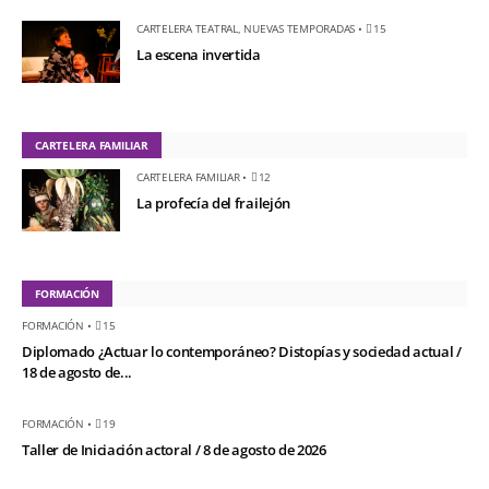
CARTELERA TEATRAL
,
NUEVAS TEMPORADAS
•
15
La escena invertida
CARTELERA FAMILIAR
CARTELERA FAMILIAR
•
12
La profecía del frailejón
FORMACIÓN
FORMACIÓN
•
15
Diplomado ¿Actuar lo contemporáneo? Distopías y sociedad actual /
18 de agosto de...
FORMACIÓN
•
19
Taller de Iniciación actoral / 8 de agosto de 2026