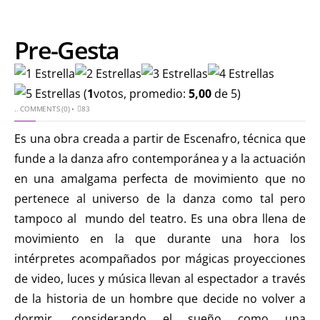
Pre-Gesta
(
1
votos, promedio:
5,00
de 5)
..
COMMENTS (0)
•
83
Es una obra creada a partir de Escenafro, técnica que
funde a la danza afro contemporánea y a la actuación
en una amalgama perfecta de movimiento que no
pertenece al universo de la danza como tal pero
tampoco al mundo del teatro. Es una obra llena de
movimiento en la que durante una hora los
intérpretes acompañados por mágicas proyecciones
de video, luces y música llevan al espectador a través
de la historia de un hombre que decide no volver a
dormir, considerando el sueño como una