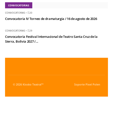
CONVOCATORIAS
CONVOCATORIAS
•
20
Convocatoria IV Torneo de dramaturgia / 16 de agosto de 2026
CONVOCATORIAS
•
29
Convocatoria Festival Internacional de Teatro Santa Cruz de la
Sierra, Bolivia 2027 /...
© 2026 Kiosko Teatral™
Soporte
Pixel Polen