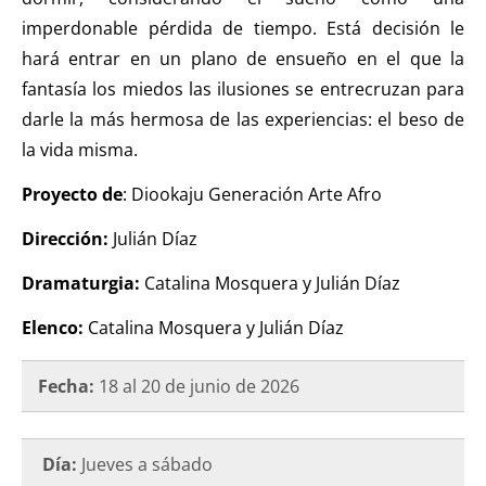
imperdonable pérdida de tiempo. Está decisión le
hará entrar en un plano de ensueño en el que la
fantasía los miedos las ilusiones se entrecruzan para
darle la más hermosa de las experiencias: el beso de
la vida misma.
Proyecto de
: Diookaju Generación Arte Afro
Dirección:
Julián Díaz
Dramaturgia:
Catalina Mosquera y Julián Díaz
Elenco:
Catalina Mosquera y Julián Díaz
Fecha:
18 al 20 de junio de 2026
Día:
Jueves a sábado