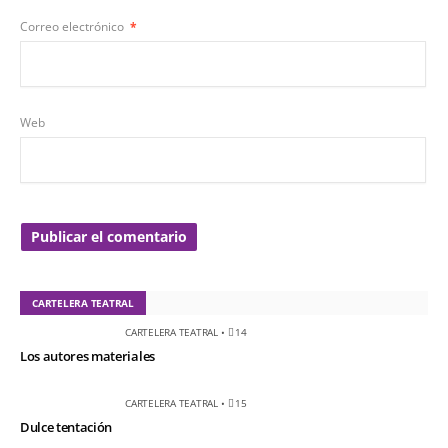
Correo electrónico
*
Web
CARTELERA TEATRAL
CARTELERA TEATRAL
•
14
Los autores materiales
CARTELERA TEATRAL
•
15
Dulce tentación