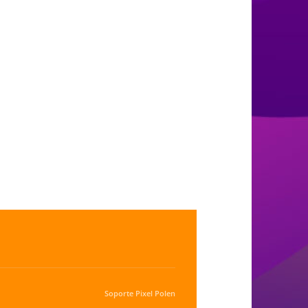
Soporte
Pixel Polen