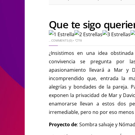
Que te sigo queri
..
COMMENTS (0)
•
78
¿Insistimos en una idea obstina
convivencia se pregunta por la
apasionamiento llevará a Mar y 
incomprendido que, entrada la mad
alegrías y bondades de la pareja. P
exponen la privacidad de Mar y David,
enamorarse llevan a estos dos pe
irremediable, pero no por eso menos
Proyecto de
: Sombra salvaje y Nómad