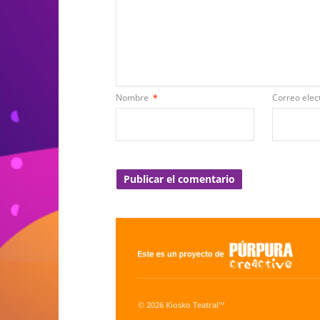
Nombre
*
Correo elec
© 2026 Kiosko Teatral™