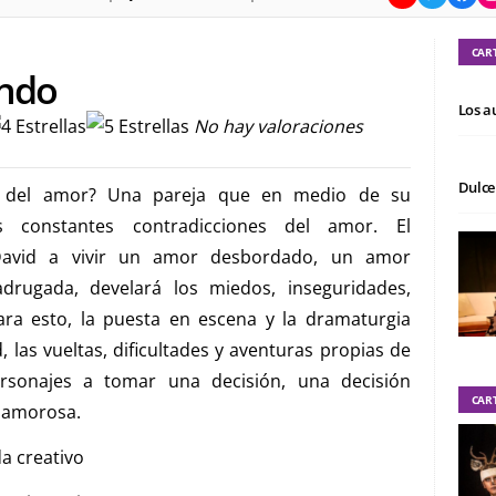
CAR
endo
Los a
No hay valoraciones
Dulce
da del amor? Una pareja que en medio de su
s constantes contradicciones del amor. El
David a vivir un amor desbordado, un amor
rugada, develará los miedos, inseguridades,
ara esto, la puesta en escena y la dramaturgia
 las vueltas, dificultades y aventuras propias de
rsonajes a tomar una decisión, una decisión
CAR
 amorosa.
a creativo