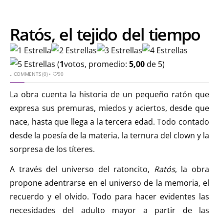
Ratós, el tejido del tiempo
(
1
votos, promedio:
5,00
de 5)
..
COMMENTS (0)
•
90
La obra cuenta la historia de un pequeño ratón que
expresa sus premuras, miedos y aciertos, desde que
nace, hasta que llega a la tercera edad. Todo contado
desde la poesía de la materia, la ternura del clown y la
sorpresa de los títeres.
A través del universo del ratoncito,
Ratós
, la obra
propone adentrarse en el universo de la memoria, el
recuerdo y el olvido. Todo para hacer evidentes las
necesidades del adulto mayor a partir de las