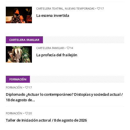
CARTELERA TEATRAL
,
NUEVAS TEMPORADAS
•
17
La escena invertida
CARTELERA FAMILIAR
CARTELERA FAMILIAR
•
14
La profecía del frailejón
FORMACIÓN
FORMACIÓN
•
17
Diplomado ¿Actuar lo contemporáneo? Distopías y sociedad actual /
18 de agosto de...
FORMACIÓN
•
20
Taller de Iniciación actoral / 8 de agosto de 2026