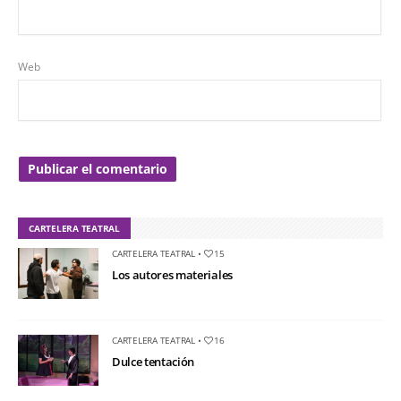
Web
CARTELERA TEATRAL
CARTELERA TEATRAL
•
15
Los autores materiales
CARTELERA TEATRAL
•
16
Dulce tentación