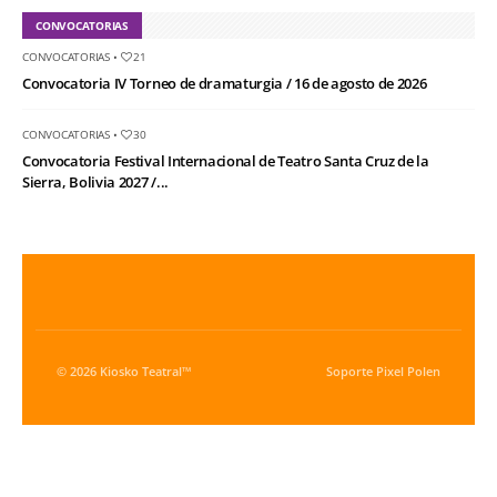
CONVOCATORIAS
CONVOCATORIAS
•
21
Convocatoria IV Torneo de dramaturgia / 16 de agosto de 2026
CONVOCATORIAS
•
30
Convocatoria Festival Internacional de Teatro Santa Cruz de la
Sierra, Bolivia 2027 /...
© 2026 Kiosko Teatral™
Soporte
Pixel Polen