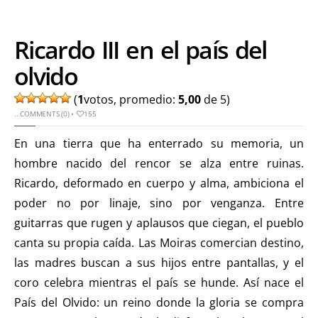
Ricardo III en el país del
olvido
(
1
votos, promedio:
5,00
de 5)
..
COMMENTS (0)
•
155
En una tierra que ha enterrado su memoria, un
hombre nacido del rencor se alza entre ruinas.
Ricardo, deformado en cuerpo y alma, ambiciona el
poder no por linaje, sino por venganza. Entre
guitarras que rugen y aplausos que ciegan, el pueblo
canta su propia caída. Las Moiras comercian destino,
las madres buscan a sus hijos entre pantallas, y el
coro celebra mientras el país se hunde. Así nace el
País del Olvido: un reino donde la gloria se compra