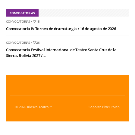
CONVOCATORIAS
CONVOCATORIAS
•
15
Convocatoria IV Torneo de dramaturgia / 16 de agosto de 2026
CONVOCATORIAS
•
26
Convocatoria Festival Internacional de Teatro Santa Cruz de la
Sierra, Bolivia 2027 /...
© 2026 Kiosko Teatral™
Soporte
Pixel Polen