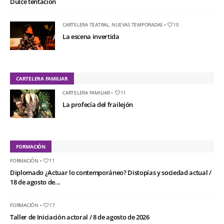
Dulce tentación
CARTELERA TEATRAL
,
NUEVAS TEMPORADAS
•
10
La escena invertida
CARTELERA FAMILIAR
CARTELERA FAMILIAR
•
11
La profecía del frailejón
FORMACIÓN
FORMACIÓN
•
11
Diplomado ¿Actuar lo contemporáneo? Distopías y sociedad actual /
18 de agosto de...
FORMACIÓN
•
17
Taller de Iniciación actoral / 8 de agosto de 2026