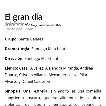
El gran día
No hay valoraciones
..
COMMENTS (0)
•
1445
Grupo:
Santa Galatea
Dramaturgia:
Santiago Merchant
Dirección:
Santiago Merchant
Elenco:
Cesar Álvarez, Alejandra Miranda, Andrea
Duarte, Cristian Villamil, Alexander Lasso, Pilar
Álvarez y Daniel Calderón
Sinopsis:
Una estrella sin
apollo
,
es una comedia
sangrienta, oscura, que se alimenta de la ultra-
violencia, del boom cinematográfico español y