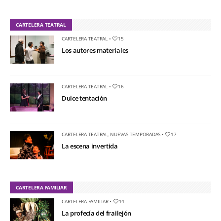
CARTELERA TEATRAL
CARTELERA TEATRAL
•
15
Los autores materiales
CARTELERA TEATRAL
•
16
Dulce tentación
CARTELERA TEATRAL
,
NUEVAS TEMPORADAS
•
17
La escena invertida
CARTELERA FAMILIAR
CARTELERA FAMILIAR
•
14
La profecía del frailejón