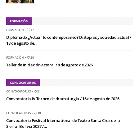
FORMACIÓN
FORMACIÓN
•
17
Diplomado ¿Actuar lo contemporáneo? Distopías y sociedad actual /
18 de agosto de...
FORMACIÓN
•
20
Taller de Iniciación actoral / 8 de agosto de 2026
CONVOCATORIAS
CONVOCATORIAS
•
21
Convocatoria IV Torneo de dramaturgia / 16 de agosto de 2026
CONVOCATORIAS
•
30
Convocatoria Festival Internacional de Teatro Santa Cruz de la
Sierra, Bolivia 2027 /...