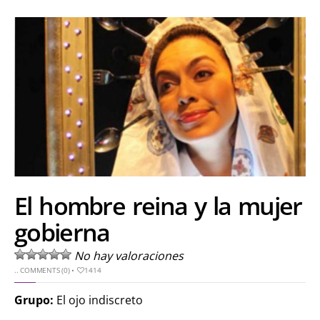
El hombre reina y la mujer
gobierna
No hay valoraciones
..
COMMENTS (0)
•
1414
Grupo:
El ojo indiscreto