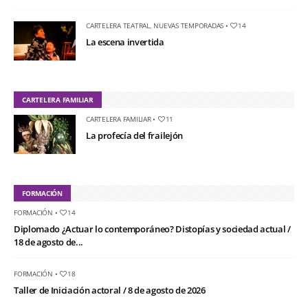
CARTELERA TEATRAL
,
NUEVAS TEMPORADAS
•
14
La escena invertida
CARTELERA FAMILIAR
CARTELERA FAMILIAR
•
11
La profecía del frailejón
FORMACIÓN
FORMACIÓN
•
14
Diplomado ¿Actuar lo contemporáneo? Distopías y sociedad actual /
18 de agosto de...
FORMACIÓN
•
18
Taller de Iniciación actoral / 8 de agosto de 2026