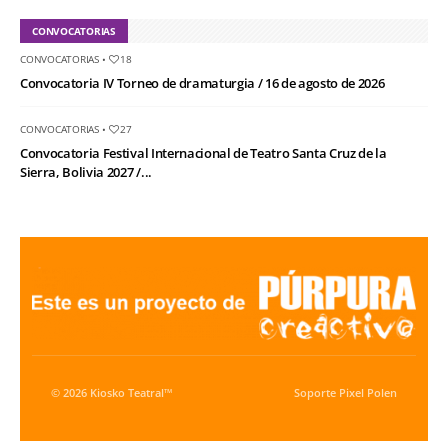
CONVOCATORIAS
CONVOCATORIAS
•
18
Convocatoria IV Torneo de dramaturgia / 16 de agosto de 2026
CONVOCATORIAS
•
27
Convocatoria Festival Internacional de Teatro Santa Cruz de la
Sierra, Bolivia 2027 /...
© 2026 Kiosko Teatral™
Soporte
Pixel Polen