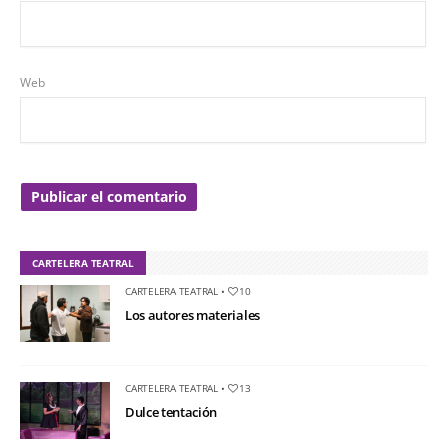
Web
CARTELERA TEATRAL
CARTELERA TEATRAL
•
10
Los autores materiales
CARTELERA TEATRAL
•
13
Dulce tentación