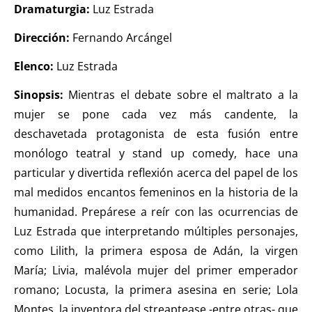
Dramaturgia:
Luz Estrada
Dirección:
Fernando Arcángel
Elenco:
Luz Estrada
Sinopsis:
Mientras el debate sobre el maltrato a la
mujer se pone cada vez más candente, la
deschavetada protagonista de esta fusión entre
monólogo teatral y stand up comedy, hace una
particular y divertida reflexión acerca del papel de los
mal medidos encantos femeninos en la historia de la
humanidad. Prepárese a reír con las ocurrencias de
Luz Estrada que interpretando múltiples personajes,
como Lilith, la primera esposa de Adán, la virgen
María; Livia, malévola mujer del primer emperador
romano; Locusta, la primera asesina en serie; Lola
Montes, la inventora del streaptease -entre otras- que