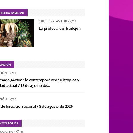
TELERA FAMILIAR
CARTELERA FAMILIAR
•
11
La profecía del frailejón
MACIÓN
CIÓN
•
14
mado ¿Actuar lo contemporáneo? Distopías y
ad actual / 18 de agosto de...
CIÓN
•
18
 de Iniciación actoral / 8 de agosto de 2026
VOCATORIAS
CATORIAS
•
18