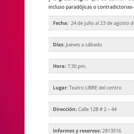
incluso paradójicas o contradictorias
Fecha:
24 de julio al 23 de agosto 
Días
: Jueves a sábado
Hora:
7:30 pm.
Lugar
: Teatro LIBRE del centro
Dirección:
Calle 12B # 2 – 44
Informes y reservas:
2813516