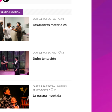
TELERA TEATRAL
CARTELERA TEATRAL
•
10
Los autores materiales
CARTELERA TEATRAL
•
13
Dulce tentación
CARTELERA TEATRAL
,
NUEVAS
TEMPORADAS
•
14
La escena invertida