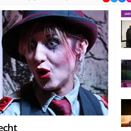
CAR
echt