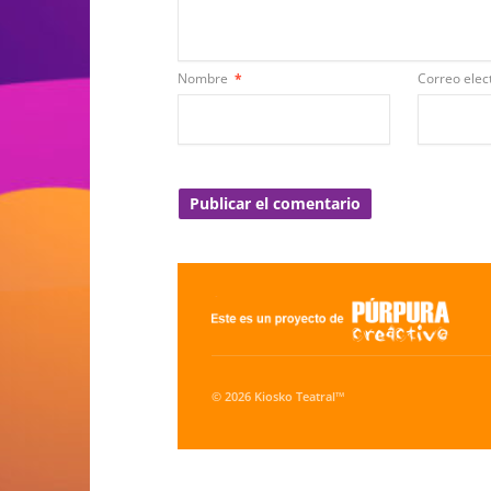
Nombre
*
Correo elec
© 2026 Kiosko Teatral™