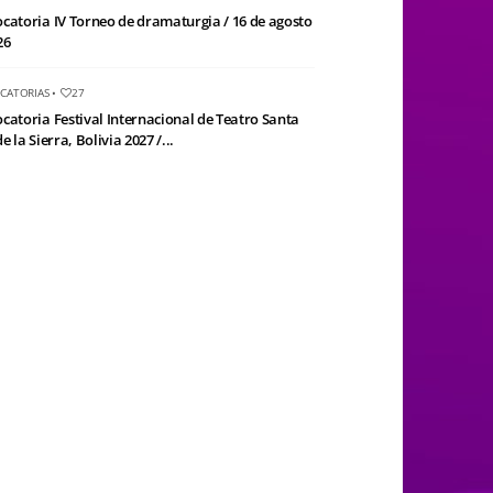
catoria IV Torneo de dramaturgia / 16 de agosto
26
CATORIAS
•
27
catoria Festival Internacional de Teatro Santa
e la Sierra, Bolivia 2027 /...