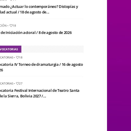
mado ¿Actuar lo contemporáneo? Distopías y
ad actual / 18 de agosto de...
CIÓN
•
18
 de Iniciación actoral / 8 de agosto de 2026
VOCATORIAS
CATORIAS
•
18
catoria IV Torneo de dramaturgia / 16 de agosto
26
CATORIAS
•
27
catoria Festival Internacional de Teatro Santa
e la Sierra, Bolivia 2027 /...