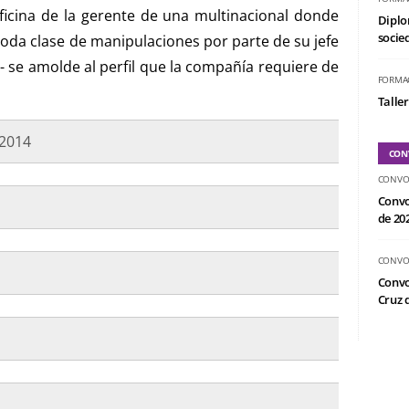
oficina de la gerente de una multinacional donde
Diplo
socied
oda clase de manipulaciones por parte de su jefe
a- se amolde al perfil que la compañía requiere de
FORMA
Taller
e 2014
CON
CONVO
Convo
de 20
CONVO
Convo
Cruz d