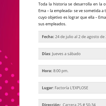
Toda la historia se desarrolla en la 
Ema – la empleada- se ve sometida a t
cuyo objetivo es lograr que ella – Em
sus empleados.
Fecha:
24 de julio al 2 de agosto d
Días
: Jueves a sábado
Hora:
8:00 pm.
Lugar
: Factoría L’EXPLOSE
Dirección:
Carrera 25 # 50-34