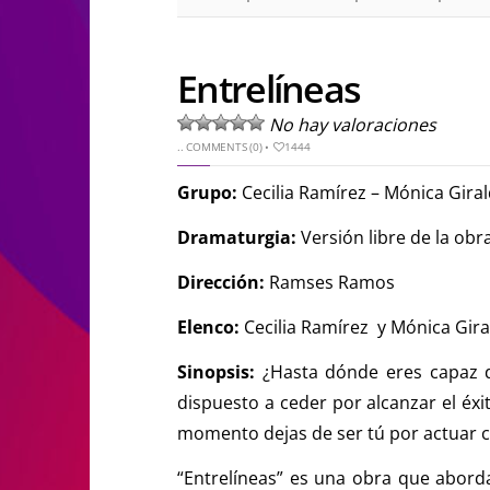
Entrelíneas
No hay valoraciones
..
COMMENTS (0)
•
1444
Grupo:
Cecilia Ramírez – Mónica Gira
Dramaturgia:
Versión libre de la obr
Dirección:
Ramses Ramos
Elenco:
Cecilia Ramírez y Mónica Gir
Sinopsis:
¿Hasta dónde eres capaz d
dispuesto a ceder por alcanzar el éxit
momento dejas de ser tú por actuar 
“Entrelíneas” es una obra que aborda