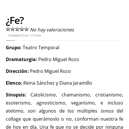
¿Fe?
No hay valoraciones
..
COMMENTS (0)
•
1909
Grupo:
Teatro Temporal
Dramaturgia:
Pedro Miguel Rozo
Dirección:
Pedro Miguel Rozo
Elenco:
Reina Sánchez y Diana Jaramillo
Sinopsis:
Catolicismo, chamanismo, cristianismo,
esoterismo, agnosticismo, veganismo, e incluso
ateísmo, son algunos de los múltiples
ismos
del
collage que querámoslo o no, conforman nuestra fe
de hoy en día. Una fe que no se decide por ninguna