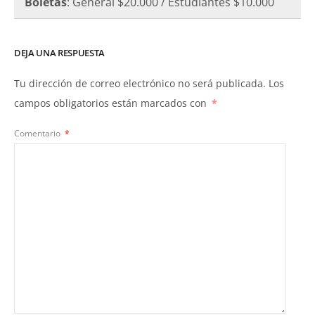
Boletas
: General $20.000 / Estudiantes $10.000
DEJA UNA RESPUESTA
Tu dirección de correo electrónico no será publicada.
Los
campos obligatorios están marcados con
*
Comentario
*