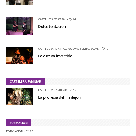
CARTELERA TEATRAL
•
14
Dulce tentación
CARTELERA TEATRAL
,
NUEVAS TEMPORADAS
•
15
La escena invertida
CARTELERA FAMILIAR
CARTELERA FAMILIAR
•
12
La profecía del frailejón
FORMACIÓN
FORMACIÓN
•
15