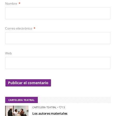
Nombre
*
Correo electrónico
*
Web
CARTELERA TEATRAL
CARTELERA TEATRAL
•
13
Los autores materiales