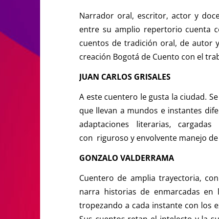
Narrador oral, escritor, actor y do
entre su amplio repertorio cuenta c
cuentos de tradición oral, de autor 
creación Bogotá de Cuento con el tra
JUAN CARLOS GRISALES
A este cuentero le gusta la ciudad.
que llevan a mundos e instantes dif
adaptaciones literarias, cargad
con riguroso y envolvente manejo de 
GONZALO VALDERRAMA
Cuentero de amplia trayectoria, con 
narra historias de enmarcadas en l
tropezando a cada instante con los e
Sus cuentos retan el intelecto y la s