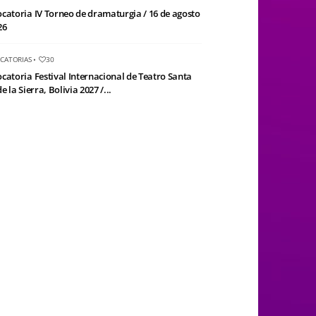
catoria IV Torneo de dramaturgia / 16 de agosto
26
CATORIAS
•
30
catoria Festival Internacional de Teatro Santa
e la Sierra, Bolivia 2027 /...