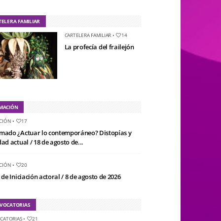
TELERA FAMILIAR
CARTELERA FAMILIAR
•
14
La profecía del frailejón
MACIÓN
CIÓN
•
17
mado ¿Actuar lo contemporáneo? Distopías y
ad actual / 18 de agosto de...
CIÓN
•
20
 de Iniciación actoral / 8 de agosto de 2026
VOCATORIAS
CATORIAS
•
21