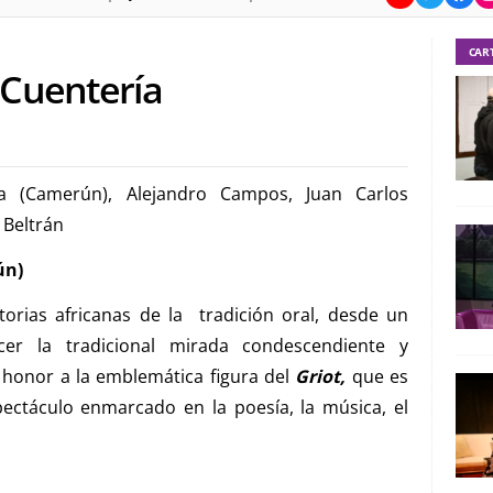
CAR
Cuentería
a (Camerún), Alejandro Campos, Juan Carlos
 Beltrán
ún)
orias africanas de la tradición oral, desde un
er la tradicional mirada condescendiente y
 honor a la emblemática figura del
Griot,
que es
pectáculo enmarcado en la poesía, la música, el