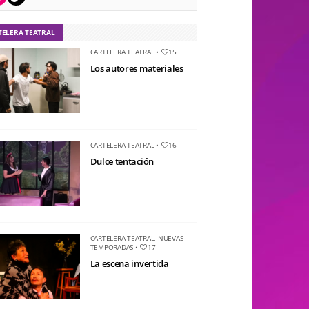
TELERA TEATRAL
CARTELERA TEATRAL
•
15
Los autores materiales
CARTELERA TEATRAL
•
16
Dulce tentación
CARTELERA TEATRAL
,
NUEVAS
TEMPORADAS
•
17
La escena invertida