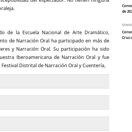
Convo
raleja.
de 20
CONVO
o de la Escuela Nacional de Arte Dramático,
Convo
Cruz d
ento de Narración Oral ha participado en más de
eres y Narración Oral. Su participación ha sido
uestra Iberoamericana de Narración Oral y fue
Festival Distrital de Narración Oral y Cuentería,