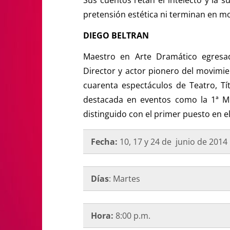
pretensión estética ni terminan en mo
DIEGO BELTRAN
Maestro en Arte Dramático egresad
Director y actor pionero del movimi
cuarenta espectáculos de Teatro, Tít
destacada en eventos como la 1ª M
distinguido con el primer puesto en el 
Fecha:
10, 17 y 24 de junio de
2014
Días
: Martes
Hora:
8:00 p.m.