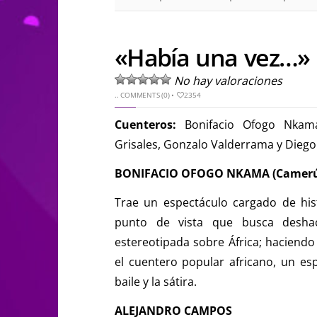
«Había una vez…» 
No hay valoraciones
..
COMMENTS (0)
•
2354
Cuenteros:
Bonifacio Ofogo Nkam
Grisales, Gonzalo Valderrama y Diego
BONIFACIO OFOGO NKAMA (Camer
Trae un espectáculo cargado de hist
punto de vista que busca deshac
estereotipada sobre África; haciendo
el cuentero popular africano, un es
baile y la sátira.
ALEJANDRO CAMPOS