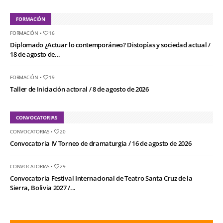
FORMACIÓN
FORMACIÓN
•
16
Diplomado ¿Actuar lo contemporáneo? Distopías y sociedad actual /
18 de agosto de...
FORMACIÓN
•
19
Taller de Iniciación actoral / 8 de agosto de 2026
CONVOCATORIAS
CONVOCATORIAS
•
20
Convocatoria IV Torneo de dramaturgia / 16 de agosto de 2026
CONVOCATORIAS
•
29
Convocatoria Festival Internacional de Teatro Santa Cruz de la
Sierra, Bolivia 2027 /...