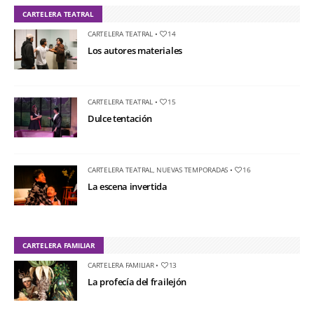
CARTELERA TEATRAL
CARTELERA TEATRAL
•
14
Los autores materiales
CARTELERA TEATRAL
•
15
Dulce tentación
CARTELERA TEATRAL
,
NUEVAS TEMPORADAS
•
16
La escena invertida
CARTELERA FAMILIAR
CARTELERA FAMILIAR
•
13
La profecía del frailejón