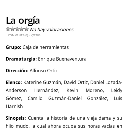
La orgía
No hay valoraciones
..
COMMENTS (0)
•
1789
Grupo:
Caja de herramientas
Dramaturgia:
Enrique Buenaventura
Dirección:
Alfonso Ortiz
Elenco:
Katerine Guzmán, David Ortiz, Daniel Lozada-
Anderson Hernández, Kevin Moreno, Leidy
Gómez, Camilo Guzmán-Daniel González, Luis
Harnish
Sinopsis:
Cuenta la historia de una vieja dama y su
hijo mudo, la cual ahora ocupa sus horas vacías en