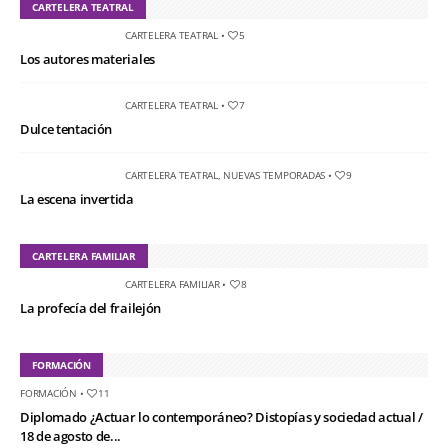
CARTELERA TEATRAL
CARTELERA TEATRAL
•
5
Los autores materiales
CARTELERA TEATRAL
•
7
Dulce tentación
CARTELERA TEATRAL
,
NUEVAS TEMPORADAS
•
9
La escena invertida
CARTELERA FAMILIAR
CARTELERA FAMILIAR
•
8
La profecía del frailejón
FORMACIÓN
FORMACIÓN
•
11
Diplomado ¿Actuar lo contemporáneo? Distopías y sociedad actual /
18 de agosto de...