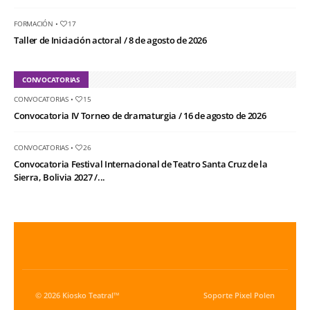
FORMACIÓN
•
17
Taller de Iniciación actoral / 8 de agosto de 2026
CONVOCATORIAS
CONVOCATORIAS
•
15
Convocatoria IV Torneo de dramaturgia / 16 de agosto de 2026
CONVOCATORIAS
•
26
Convocatoria Festival Internacional de Teatro Santa Cruz de la
Sierra, Bolivia 2027 /...
© 2026 Kiosko Teatral™
Soporte
Pixel Polen