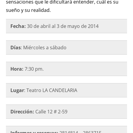
sensaciones que le dificultará entender, cuál es su
sueño y su realidad.
Fecha:
30 de abril al 3 de mayo de 2014
Días
: Miércoles a sábado
Hora:
7:30 pm.
Lugar
: Teatro LA CANDELARIA
Dirección:
Calle 12 # 2-59
Informes y reservas:
2814814 – 2863715