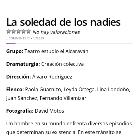
La soledad de los nadies
No hay valoraciones
..
COMMENTS (0)
•
2559
Grupo:
Teatro estudio el Alcaraván
Dramaturgia:
Creación colectiva
Dirección:
Álvaro Rodríguez
Elenco:
Paola Guarnizo, Leyda Ortega, Lina Londoño,
Juan Sánchez, Fernando Villamizar
Fotografía:
David Motos
Un hombre en su mundo enfrenta diversos episodios
que determinan su existencia. En este tránsito se