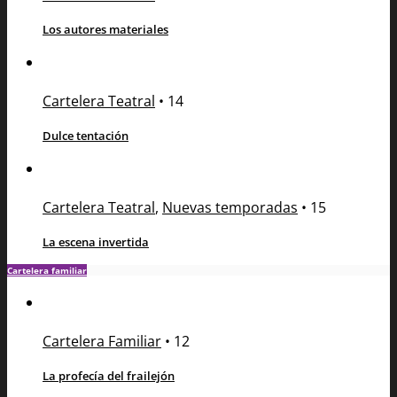
Los autores materiales
Cartelera Teatral
•
14
Dulce tentación
Cartelera Teatral
,
Nuevas temporadas
•
15
La escena invertida
Cartelera familiar
Cartelera Familiar
•
12
La profecía del frailejón