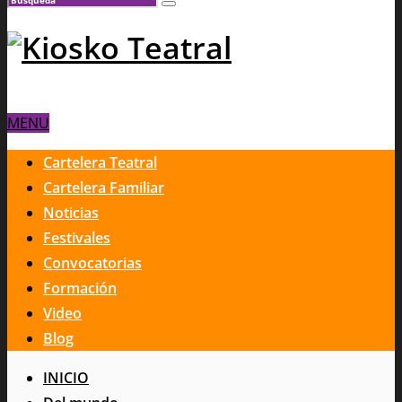
MENU
Cartelera Teatral
Cartelera Familiar
Noticias
Festivales
Convocatorias
Formación
Video
Blog
INICIO