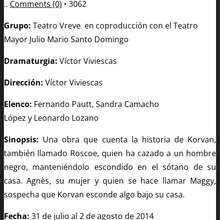
..
Comments (0)
•
3062
Grupo:
Teatro Vreve en coproducción con el Teatro
Mayor Julio Mario Santo Domingo
Dramaturgia:
Víctor Viviescas
Dirección:
Víctor Viviescas
Elenco:
Fernando Pautt, Sandra Camacho
López y Leonardo Lozano
Sinopsis:
Una obra que cuenta la historia de Korvan,
también llamado Roscoe, quien ha cazado a un hombre
negro, manteniéndolo escondido en el sótano de su
casa. Agnès, su mujer y quien se hace llamar Maggy,
sospecha que Korvan esconde algo bajo su casa.
Fecha:
31 de julio al 2 de agosto de
2014