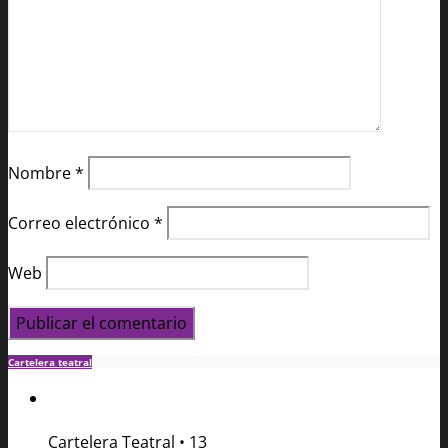
Nombre
*
Correo electrónico
*
Web
Cartelera teatral
Cartelera Teatral
•
13