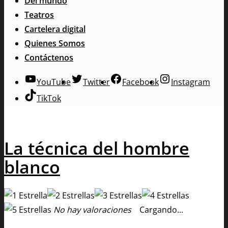
Del mundo
Teatros
Cartelera digital
Quienes Somos
Contáctenos
YouTube
Twitter
Facebook
Instagram
TikTok
La técnica del hombre
blanco
No hay valoraciones
Cargando...