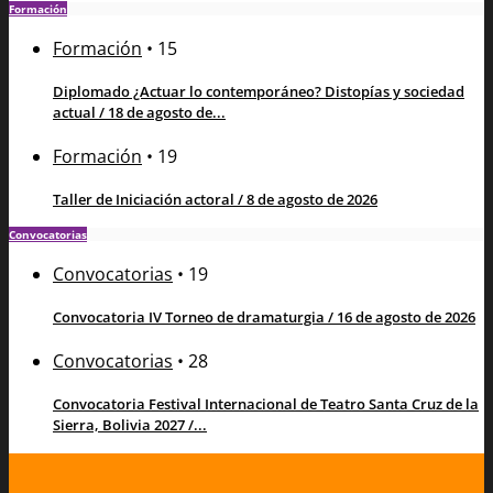
Formación
Formación
•
15
Diplomado ¿Actuar lo contemporáneo? Distopías y sociedad
actual / 18 de agosto de...
Formación
•
19
Taller de Iniciación actoral / 8 de agosto de 2026
Convocatorias
Convocatorias
•
19
Convocatoria IV Torneo de dramaturgia / 16 de agosto de 2026
Convocatorias
•
28
Convocatoria Festival Internacional de Teatro Santa Cruz de la
Sierra, Bolivia 2027 /...