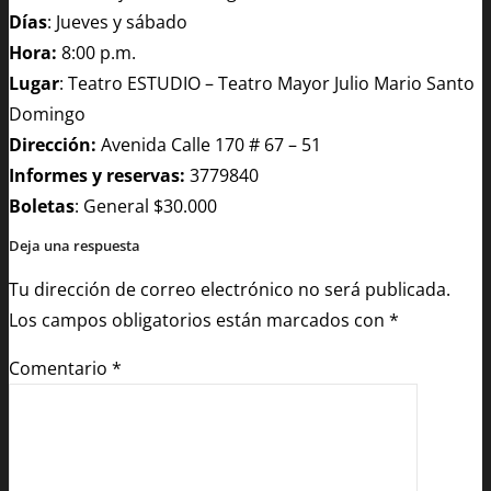
Días
: Jueves y sábado
Hora:
8:00 p.m.
Lugar
: Teatro ESTUDIO – Teatro Mayor Julio Mario Santo
Domingo
Dirección:
Avenida Calle 170 # 67 – 51
Informes y reservas:
3779840
Boletas
: General $30.000
Deja una respuesta
Tu dirección de correo electrónico no será publicada.
Los campos obligatorios están marcados con
*
Comentario
*